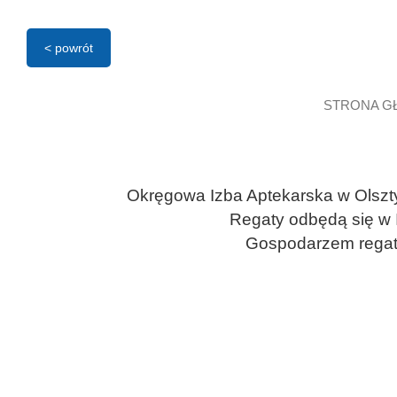
< powrót
STRONA G
Okręgowa Izba Aptekarska w Olszt
Regaty odbędą się w 
Gospodarzem regat 