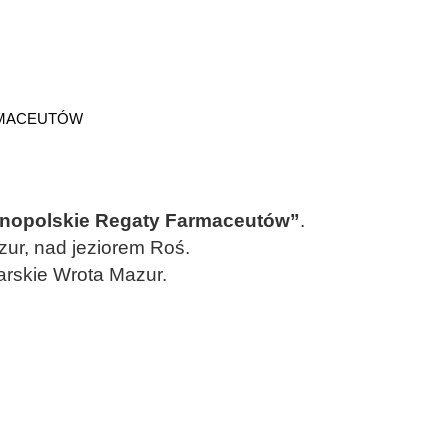
RMACEUTÓW
nopolskie Regaty Farmaceutów”
.
ur, nad jeziorem Roś.
arskie Wrota Mazur.