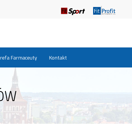
refa Farmaceuty
Kontakt
TÓW