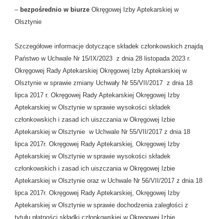
–
bezpośrednio w biurze
Okręgowej Izby Aptekarskiej w
Olsztynie
Szczegółowe informacje dotyczące składek członkowskich znajdą
Państwo w Uchwale Nr 15/IX/2023 z dnia 28 listopada 2023 r.
Okręgowej Rady Aptekarskiej Okręgowej Izby Aptekarskiej w
Olsztynie w sprawie zmiany Uchwały Nr 55/VII/2017 z dnia 18
lipca 2017 r. Okręgowej Rady Aptekarskiej Okręgowej Izby
Aptekarskiej w Olsztynie w sprawie wysokości składek
członkowskich i zasad ich uiszczania w Okręgowej Izbie
Aptekarskiej w Olsztynie w Uchwale Nr 55/VII/2017 z dnia 18
lipca 2017r. Okręgowej Rady Aptekarskiej, Okręgowej Izby
Aptekarskiej w Olsztynie w sprawie wysokości składek
członkowskich i zasad ich uiszczania w Okręgowej Izbie
Aptekarskiej w Olsztynie oraz w Uchwale Nr 56/VII/2017 z dnia 18
lipca 2017r. Okręgowej Rady Aptekarskiej, Okręgowej Izby
Aptekarskiej w Olsztynie w sprawie dochodzenia zaległości z
tytułu płatności składki członkowskiej w Okręgowej Izbie