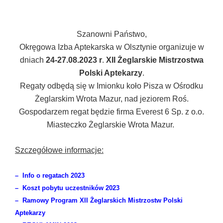
Szanowni Państwo,
Okręgowa Izba Aptekarska w Olsztynie organizuje w
dniach
24-27.08.2023 r
.
XII
Żeglarskie Mistrzostwa
Polski Aptekarzy
.
Regaty odbędą się w Imionku koło Pisza w Ośrodku
Żeglarskim Wrota Mazur, nad jeziorem Roś.
Gospodarzem regat będzie firma Everest 6 Sp. z o.o.
Miasteczko Żeglarskie Wrota Mazur.
Szczegółowe informacje:
–
Info o regatach 2023
–
Koszt pobytu uczestników 2023
–
Ramowy Program XII Żeglarskich Mistrzostw Polski
Aptekarzy