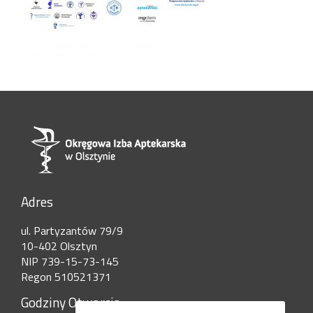
Adres
ul. Partyzantów 79/9
10-402 Olsztyn
NIP 739-15-73-145
Regon 510521371
Godziny Otwarcia