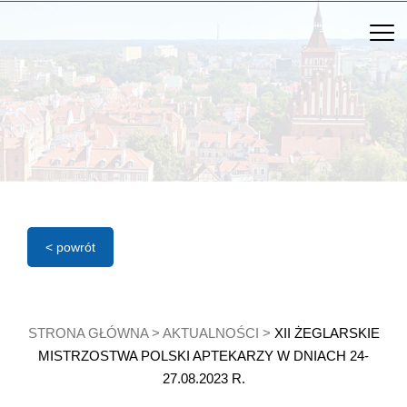
< powrót
STRONA GŁÓWNA
>
AKTUALNOŚCI
>
XII ŻEGLARSKIE
MISTRZOSTWA POLSKI APTEKARZY W DNIACH 24-
27.08.2023 R.