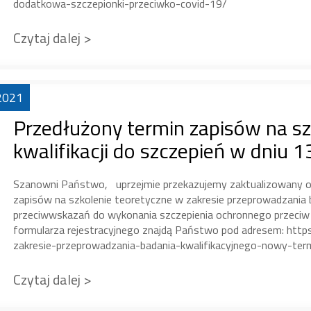
dodatkowa-szczepionki-przeciwko-covid-19/
Czytaj dalej >
2021
Przedłużony termin zapisów na sz
kwalifikacji do szczepień w dniu 1
Szanowni Państwo, uprzejmie przekazujemy zaktualizowany odn
zapisów na szkolenie teoretyczne w zakresie przeprowadzania b
przeciwwskazań do wykonania szczepienia ochronnego przeciw
formularza rejestracyjnego znajdą Państwo pod adresem: htt
zakresie-przeprowadzania-badania-kwalifikacyjnego-nowy-ter
Czytaj dalej >