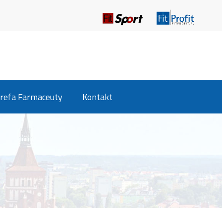
refa Farmaceuty
Kontakt