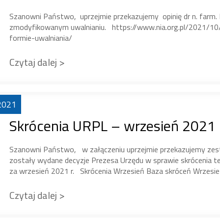
Szanowni Państwo, uprzejmie przekazujemy opinię dr n. farm. 
zmodyfikowanym uwalnianiu. https://www.nia.org.pl/2021/1
formie-uwalniania/
Czytaj dalej >
2021
Skrócenia URPL – wrzesień 2021 r
Szanowni Państwo, w załączeniu uprzejmie przekazujemy zestaw
zostały wydane decyzje Prezesa Urzędu w sprawie skrócenia t
za wrzesień 2021 r. Skrócenia Wrzesień Baza skróceń Wrzes
Czytaj dalej >