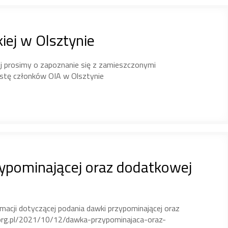
iej w Olsztynie
 prosimy o zapoznanie się z zamieszczonymi
istę członków OIA w Olsztynie
zypominającej oraz dodatkowej
acji dotyczącej podania dawki przypominającej oraz
.org.pl/2021/10/12/dawka-przypominajaca-oraz-