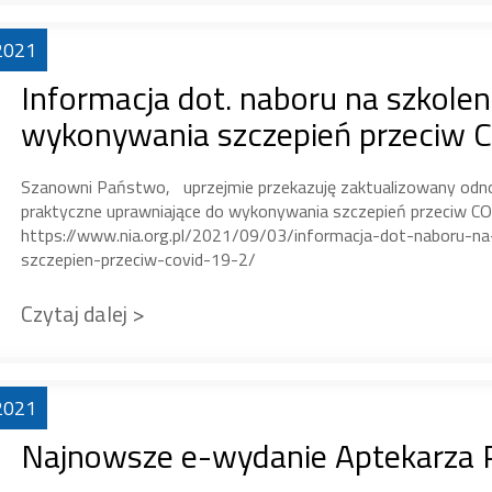
2021
Informacja dot. naboru na szkole
wykonywania szczepień przeciw 
Szanowni Państwo, uprzejmie przekazuję zaktualizowany odnośn
praktyczne uprawniające do wykonywania szczepień przeciw C
https://www.nia.org.pl/2021/09/03/informacja-dot-naboru-n
szczepien-przeciw-covid-19-2/
Czytaj dalej >
2021
Najnowsze e-wydanie Aptekarza P