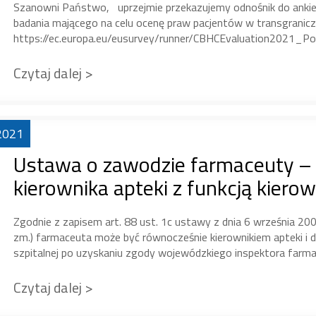
Szanowni Państwo, uprzejmie przekazujemy odnośnik do ankie
badania mającego na celu ocenę praw pacjentów w transgranicz
https://ec.europa.eu/eusurvey/runner/CBHCEvaluation2021_Pol
Czytaj dalej >
2021
Ustawa o zawodzie farmaceuty – I
kierownika apteki z funkcją kierow
Zgodnie z zapisem art. 88 ust. 1c ustawy z dnia 6 września 2001
zm.) farmaceuta może być równocześnie kierownikiem apteki i dz
szpitalnej po uzyskaniu zgody wojewódzkiego inspektora farma
Czytaj dalej >