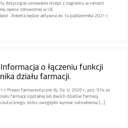
ty dotyczącej uznawania recept z zagranicy w ramach
nej opiece zdrowotnej w UE.
and Ankieta będzie aktywna do 14 października 2021 r.
nformacja o łączeniu funkcji
nika działu farmacji.
 r. Prawo farmaceutyczne (tj. Dz. U. 2020 r., poz. 974 ze
iału farmacji szpitalnej lub dwóch działów farmacji
ceutycznego, który uwzględni wymiar zatrudnienia […]