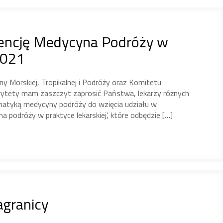
rencję Medycyna Podróży w
2021
Morskiej, Tropikalnej i Podróży oraz Komitetu
rytety mam zaszczyt zaprosić Państwa, lekarzy różnych
ematyką medycyny podróży do wzięcia udziału w
 podróży w praktyce lekarskiej’, które odbędzie […]
agranicy