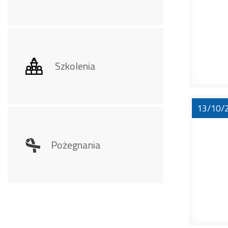
Szkolenia
13/10/
Pożegnania