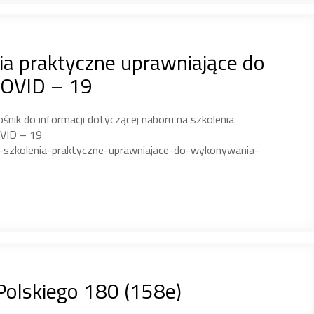
nia praktyczne uprawniające do
COVID – 19
ik do informacji dotyczącej naboru na szkolenia
OVID – 19
a-szkolenia-praktyczne-uprawniajace-do-wykonywania-
olskiego 180 (158e)