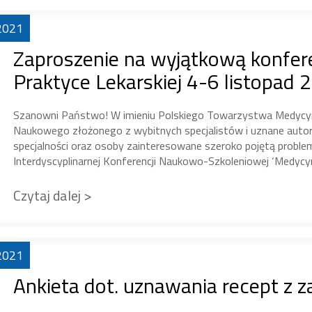
2021
Zaproszenie na wyjątkową konfe
Praktyce Lekarskiej 4-6 listopad 
Szanowni Państwo! W imieniu Polskiego Towarzystwa Medycyny 
Naukowego złożonego z wybitnych specjalistów i uznane auto
specjalności oraz osoby zainteresowane szeroko pojętą probl
Interdyscyplinarnej Konferencji Naukowo-Szkoleniowej ‘Medycyna
Czytaj dalej >
2021
Ankieta dot. uznawania recept z z