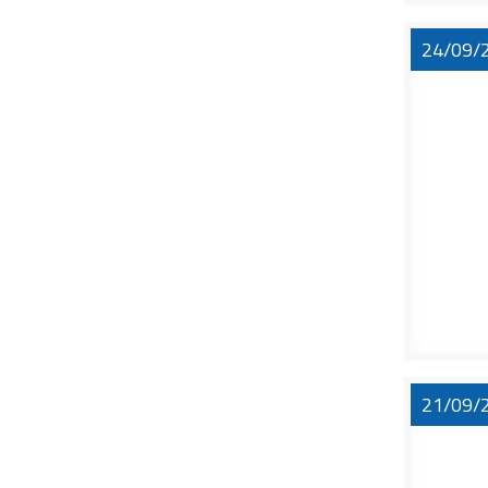
24/09/
21/09/