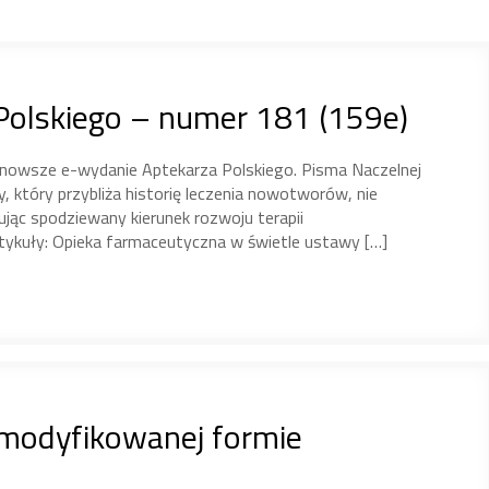
Polskiego – numer 181 (159e)
nowsze e-wydanie Aptekarza Polskiego. Pisma Naczelnej
, który przybliża historię leczenia nowotworów, nie
ując spodziewany kierunek rozwoju terapii
ykuły: Opieka farmaceutyczna w świetle ustawy […]
zmodyfikowanej formie