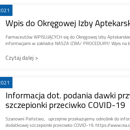
2021
Wpis do Okręgowej Izby Aptekarsk
Farmaceutów WPISUJĄCYCH się do Okręgowej Izby Aptekarskiej
informacjami w zakładce NASZA IZBA/ PROCEDURY/ Wpis na l
Czytaj dalej >
2021
Informacja dot. podania dawki pr
szczepionki przeciwko COVID-19
Szanowni Państwo, uprzejmie przekazujemy odnośnik do inform
dodatkowej szczepionki przeciwko COVID-19. https://www.nia