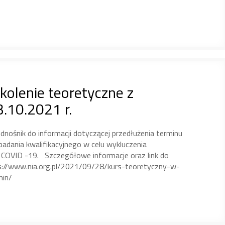
kolenie teoretyczne z
3.10.2021 r.
ośnik do informacji dotyczącej przedłużenia terminu
adania kwalifikacyjnego w celu wykluczenia
 COVID -19. Szczegółowe informacje oraz link do
ps://www.nia.org.pl/2021/09/28/kurs-teoretyczny-w-
min/