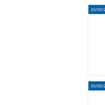
30/09/
30/09/