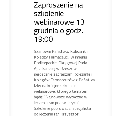
Zaproszenie na
szkolenie
webinarowe 13
grudnia o godz.
19:00
Szanowni Państwo, Koleżanki i
Koledzy Farmaceuci, W imieniu
Podkarpackiej Okręgowej Rady
Aptekarskiej w Rzeszowie
serdecznie zapraszam Koleżanki i
Kolegów Farmaceutów z Państwa
Izby na kolejne szkolenie
webinarowe, którego tematem
będą: “Najnowsze wytyczne w
leczeniu ran przewlekłych”
Szkolenie poprowadzi specjalista
od leczenia ran Krzysztof