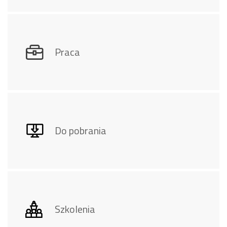
Praca
Do pobrania
Szkolenia