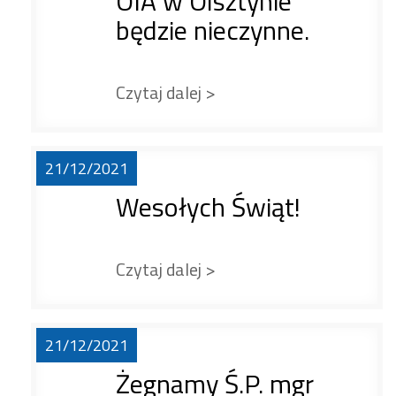
OIA w Olsztynie
będzie nieczynne.
Czytaj dalej >
21/12/2021
Wesołych Świąt!
Czytaj dalej >
21/12/2021
Żegnamy Ś.P. mgr