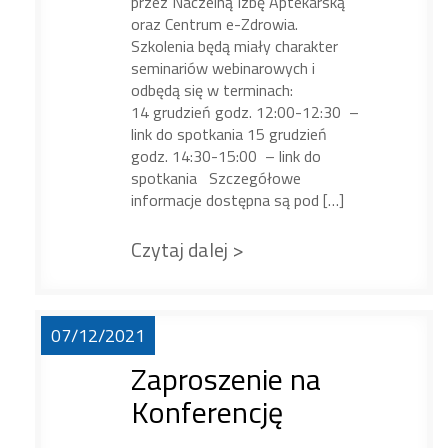
przez Naczelną Izbę Aptekarską
oraz Centrum e-Zdrowia.
Szkolenia będą miały charakter
seminariów webinarowych i
odbędą się w terminach:
14 grudzień godz. 12:00-12:30 –
link do spotkania 15 grudzień
godz. 14:30-15:00 – link do
spotkania Szczegółowe
informacje dostępna są pod […]
Czytaj dalej >
07/12/2021
Zaproszenie na
Konferencję