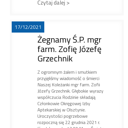
Czytaj dalej >
17/12/2021
Żegnamy Ś.P. mgr
farm. Zofię Józefę
Grzechnik
Z ogromnym żalem i smutkiem
przyjęliśmy wiadomość o śmierci
Naszej Koleżanki mgr farm. Zofii
Józefy Grzechnik. Głębokie wyrazy
współczucia Rodzinie składają
Członkowie Okręgowej Izby
Aptekarskiej w Olsztynie.
Uroczystości pogrzebowe
rozpoczną się 22 grudnia 2021 r.