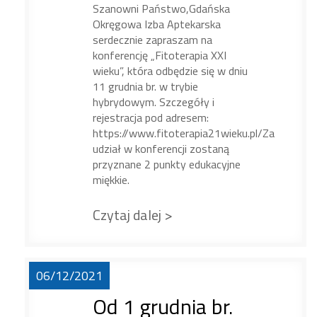
Szanowni Państwo,Gdańska
Okręgowa Izba Aptekarska
serdecznie zapraszam na
konferencję „Fitoterapia XXI
wieku”, która odbędzie się w dniu
11 grudnia br. w trybie
hybrydowym. Szczegóły i
rejestracja pod adresem:
https://www.fitoterapia21wieku.pl/Za
udział w konferencji zostaną
przyznane 2 punkty edukacyjne
miękkie.
Czytaj dalej >
06/12/2021
Od 1 grudnia br.