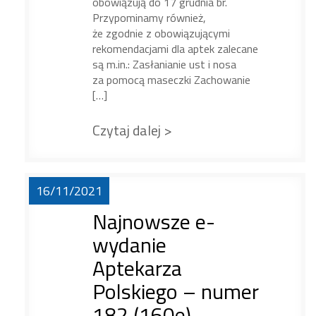
obowiązują do 17 grudnia br.
Przypominamy również,
że zgodnie z obowiązującymi
rekomendacjami dla aptek zalecane
są m.in.: Zasłanianie ust i nosa
za pomocą maseczki Zachowanie
[…]
Czytaj dalej >
16/11/2021
Najnowsze e-
wydanie
Aptekarza
Polskiego – numer
182 (160e)