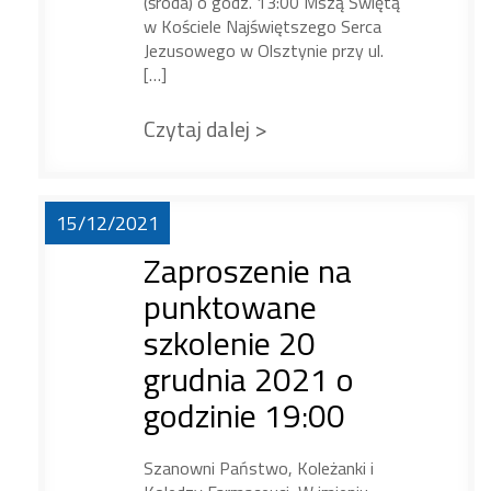
(środa) o godz. 13:00 Mszą Świętą
w Kościele Najświętszego Serca
Jezusowego w Olsztynie przy ul.
[…]
Czytaj dalej >
15/12/2021
Zaproszenie na
punktowane
szkolenie 20
grudnia 2021 o
godzinie 19:00
Szanowni Państwo, Koleżanki i