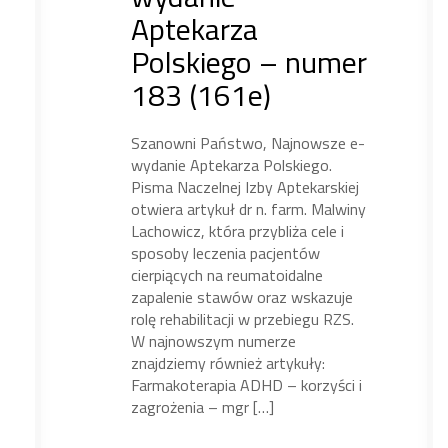
Aptekarza
Polskiego – numer
183 (161e)
Szanowni Państwo, Najnowsze e-
wydanie Aptekarza Polskiego.
Pisma Naczelnej Izby Aptekarskiej
otwiera artykuł dr n. farm. Malwiny
Lachowicz, która przybliża cele i
sposoby leczenia pacjentów
cierpiących na reumatoidalne
zapalenie stawów oraz wskazuje
rolę rehabilitacji w przebiegu RZS.
W najnowszym numerze
znajdziemy również artykuły:
Farmakoterapia ADHD – korzyści i
zagrożenia – mgr […]