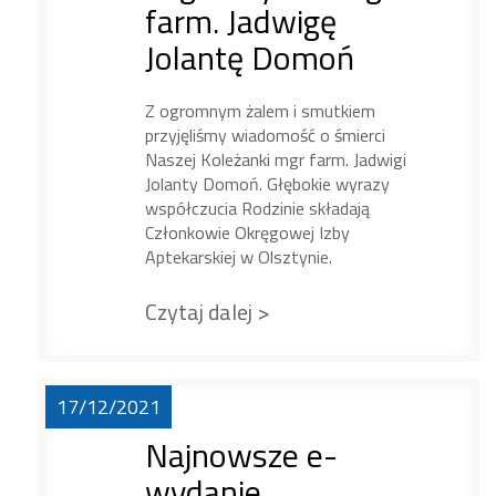
farm. Jadwigę
Jolantę Domoń
Z ogromnym żalem i smutkiem
przyjęliśmy wiadomość o śmierci
Naszej Koleżanki mgr farm. Jadwigi
Jolanty Domoń. Głębokie wyrazy
współczucia Rodzinie składają
Członkowie Okręgowej Izby
Aptekarskiej w Olsztynie.
Czytaj dalej >
17/12/2021
Najnowsze e-
wydanie