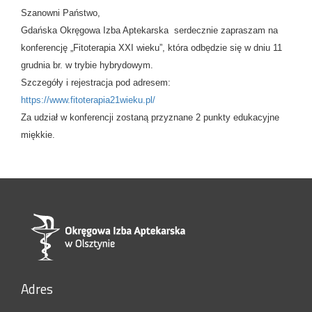
Szanowni Państwo,
Gdańska Okręgowa Izba Aptekarska serdecznie zapraszam na
konferencję „Fitoterapia XXI wieku”, która odbędzie się w dniu 11
grudnia br. w trybie hybrydowym.
Szczegóły i rejestracja pod adresem:
https://www.fitoterapia21wieku.pl/
Za udział w konferencji zostaną przyznane 2 punkty edukacyjne
miękkie.
Adres