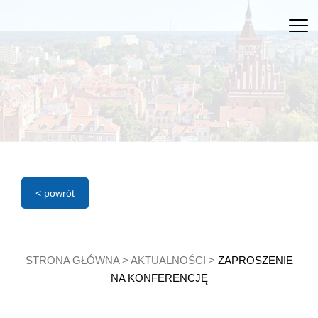
< powrót
STRONA GŁÓWNA
>
AKTUALNOŚCI
>
ZAPROSZENIE
NA KONFERENCJĘ