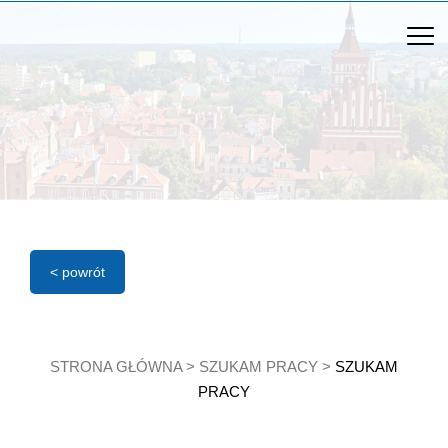
< powrót
STRONA GŁÓWNA
>
SZUKAM PRACY
>
SZUKAM
PRACY