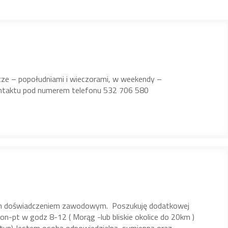
ocze – popołudniami i wieczorami, w weekendy –
ontaktu pod numerem telefonu 532 706 580
nim doświadczeniem zawodowym. Poszukuję dodatkowej
on-pt w godz 8-12 ( Morąg -lub bliskie okolice do 20km )