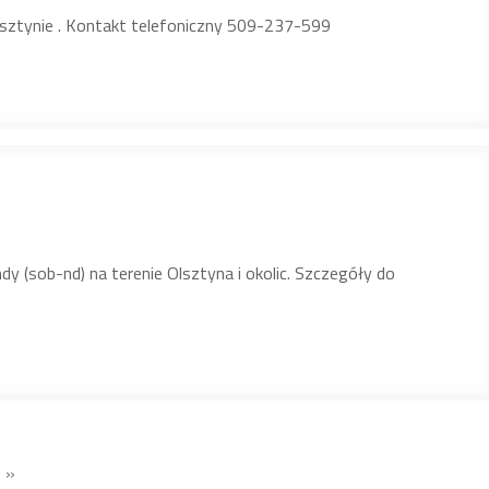
sztynie . Kontakt telefoniczny 509-237-599
y (sob-nd) na terenie Olsztyna i okolic. Szczegóły do
»