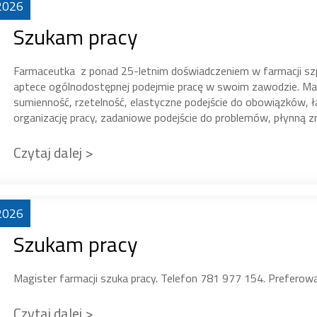
2026
Szukam pracy
Farmaceutka z ponad 25-letnim doświadczeniem w farmacji szpit
aptece ogólnodostępnej podejmie pracę w swoim zawodzie. Mam
sumienność, rzetelność, elastyczne podejście do obowiązków, 
organizację pracy, zadaniowe podejście do problemów, płynną z
Czytaj dalej >
2026
Szukam pracy
Magister farmacji szuka pracy. Telefon 781 977 154. Preferowan
Czytaj dalej >