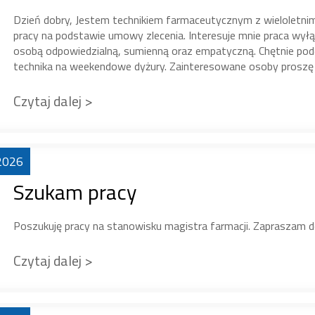
Dzień dobry, Jestem technikiem farmaceutycznym z wielolet
pracy na podstawie umowy zlecenia. Interesuje mnie praca wyłą
osobą odpowiedzialną, sumienną oraz empatyczną. Chętnie po
technika na weekendowe dyżury. Zainteresowane osoby proszę
Czytaj dalej >
2026
Szukam pracy
Poszukuję pracy na stanowisku magistra farmacji. Zapraszam 
Czytaj dalej >