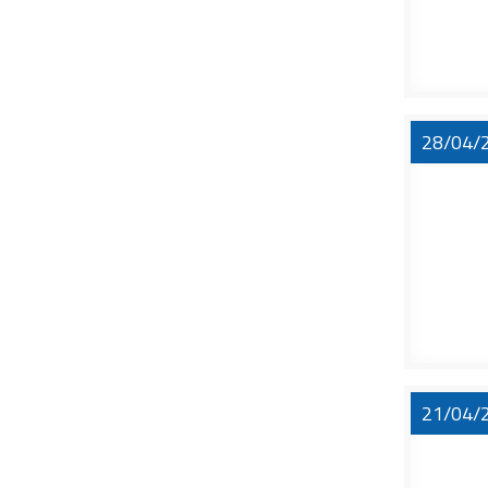
28/04/
21/04/