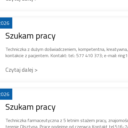
2026
Szukam pracy
Techniczka z dużym doświadczeniem, kompetentna, kreatywna, c
kontakcie z pacjentem. Kontakt: tel.: 577 410 373; e-mail: ri
Czytaj dalej >
2026
Szukam pracy
Techniczka farmaceutyczna z 5 letnim stażem pracy, znajomośc
terenie Olsztyna. Prace podejmę od czerwca Kontakt tel.516-