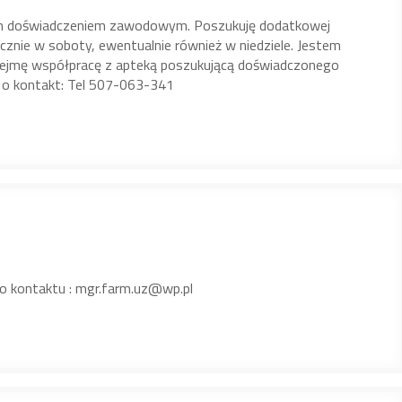
nim doświadczeniem zawodowym. Poszukuję dodatkowej
cznie w soboty, ewentualnie również w niedziele. Jestem
dejmę współpracę z apteką poszukującą doświadczonego
 o kontakt: Tel 507-063-341
do kontaktu : mgr.farm.uz@wp.pl