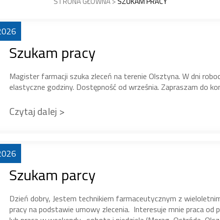
STRONA GŁÓWNA
>
SZUKAM PRACY
2026
Szukam pracy
Magister farmacji szuka zleceń na terenie Olsztyna. W dni rob
elastyczne godziny. Dostępność od września. Zapraszam do k
Czytaj dalej >
2026
Szukam parcy
Dzień dobry, Jestem technikiem farmaceutycznym z wielolet
pracy na podstawie umowy zlecenia. Interesuje mnie praca od p