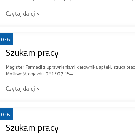
Czytaj dalej >
2026
Szukam pracy
Magister Farmacji z uprawnieniami kierownika apteki, szuka pra
Możliwość dojazdu. 781 977 154
Czytaj dalej >
2026
Szukam pracy