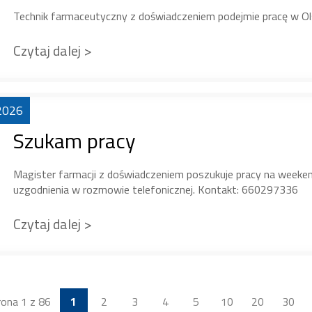
Technik farmaceutyczny z doświadczeniem podejmie pracę w Ol
Czytaj dalej >
2026
Szukam pracy
Magister farmacji z doświadczeniem poszukuje pracy na weekend
uzgodnienia w rozmowie telefonicznej. Kontakt: 660297336
Czytaj dalej >
rona 1 z 86
1
2
3
4
5
10
20
30