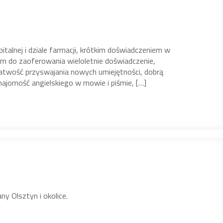
alnej i dziale farmacji, krótkim doświadczeniem w
 do zaoferowania wieloletnie doświadczenie,
łatwość przyswajania nowych umiejętności, dobrą
najomość angielskiego w mowie i piśmie, […]
y Olsztyn i okolice.