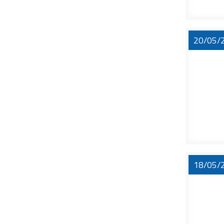
20/05/
18/05/