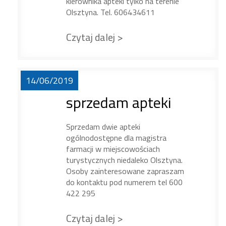
kierownika apteki tylko na terenie
Olsztyna. Tel. 606434611
Czytaj dalej >
14/06/2019
sprzedam apteki
Sprzedam dwie apteki
ogólnodostępne dla magistra
farmacji w miejscowościach
turystycznych niedaleko Olsztyna.
Osoby zainteresowane zapraszam
do kontaktu pod numerem tel 600
422 295
Czytaj dalej >