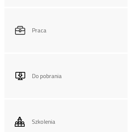
Praca
Do pobrania
Szkolenia