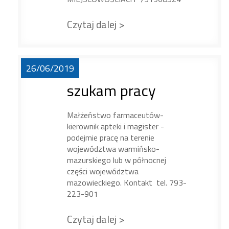
Czytaj dalej >
26/06/2019
szukam pracy
Małżeństwo farmaceutów-
kierownik apteki i magister -
podejmie pracę na terenie
województwa warmińsko-
mazurskiego lub w północnej
części województwa
mazowieckiego. Kontakt tel. 793-
223-901
Czytaj dalej >