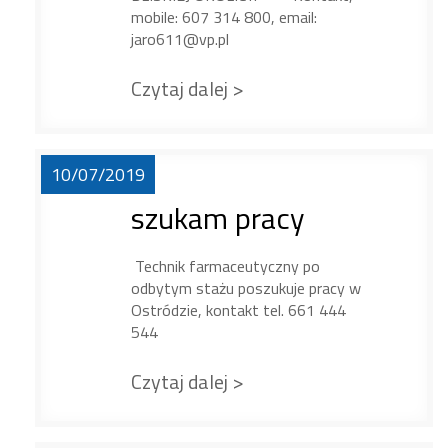
mobile: 607 314 800, email:
jaro611@vp.pl
Czytaj dalej >
10/07/2019
szukam pracy
Technik farmaceutyczny po
odbytym stażu poszukuje pracy w
Ostródzie, kontakt tel. 661 444
544
Czytaj dalej >