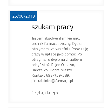
25/06/2019
szukam pracy
Jestem absolwentem kierunku
technik farmaceutyczny. Dyplom
otrzymam we wrześniu. Poszukuję
pracy w aptece jako pomoc. Po
otrzymaniu dyplomu chciałbym
odbyć staż. Rejon Olsztyn,
Barczewo, Dobre Miasto.
Kontakt 693-759-589,
piotr.duliniec@farmacja.pl
Czytaj dalej >