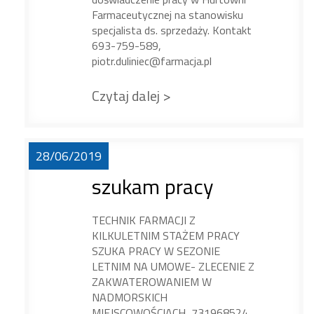
Farmaceutycznej na stanowisku
specjalista ds. sprzedaży. Kontakt
693-759-589,
piotr.duliniec@farmacja.pl
Czytaj dalej >
28/06/2019
szukam pracy
TECHNIK FARMACJI Z
KILKULETNIM STAŻEM PRACY
SZUKA PRACY W SEZONIE
LETNIM NA UMOWE- ZLECENIE Z
ZAKWATEROWANIEM W
NADMORSKICH
MIEJSCOWOŚCIACH 731968524