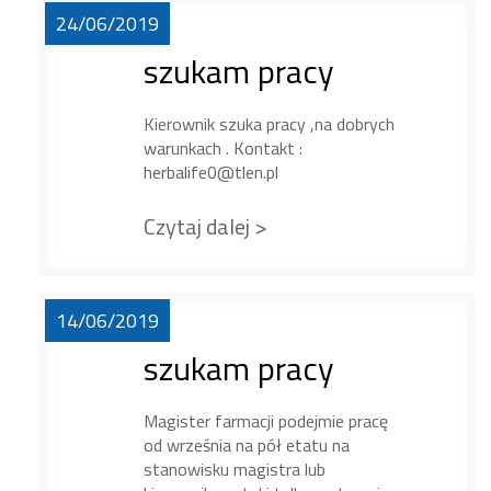
24/06/2019
szukam pracy
Kierownik szuka pracy ,na dobrych
warunkach . Kontakt :
herbalife0@tlen.pl
Czytaj dalej >
14/06/2019
szukam pracy
Magister farmacji podejmie pracę
od września na pół etatu na
stanowisku magistra lub