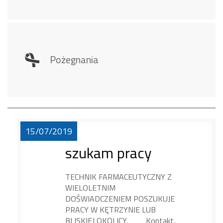
Pożegnania
15/07/2019
szukam pracy
TECHNIK FARMACEUTYCZNY Z
WIELOLETNIM
DOŚWIADCZENIEM POSZUKUJE
PRACY W KĘTRZYNIE LUB
BLISKIEJ OKOLICY. Kontakt,