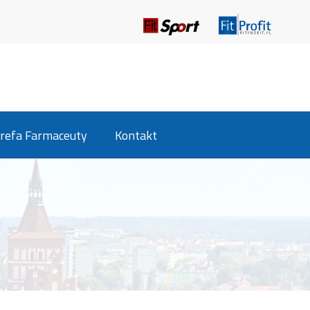
refa Farmaceuty
Kontakt