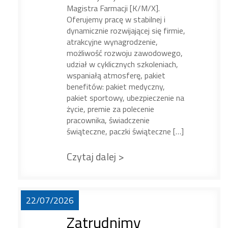
Magistra Farmacji [K/M/X].
Oferujemy pracę w stabilnej i
dynamicznie rozwijającej się firmie,
atrakcyjne wynagrodzenie,
możliwość rozwoju zawodowego,
udział w cyklicznych szkoleniach,
wspaniałą atmosferę, pakiet
benefitów: pakiet medyczny,
pakiet sportowy, ubezpieczenie na
życie, premie za polecenie
pracownika, świadczenie
świąteczne, paczki świąteczne […]
Czytaj dalej >
22/07/2026
Zatrudnimy