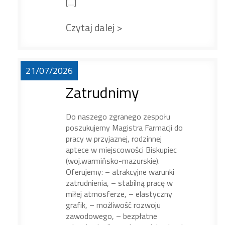
[…]
Czytaj dalej >
21/07/2026
Zatrudnimy
Do naszego zgranego zespołu
poszukujemy Magistra Farmacji do
pracy w przyjaznej, rodzinnej
aptece w miejscowości Biskupiec
(woj.warmińsko-mazurskie).
Oferujemy: – atrakcyjne warunki
zatrudnienia, – stabilną pracę w
miłej atmosferze, – elastyczny
grafik, – możliwość rozwoju
zawodowego, – bezpłatne