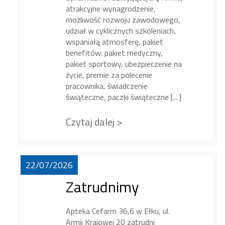
atrakcyjne wynagrodzenie,
możliwość rozwoju zawodowego,
udział w cyklicznych szkoleniach,
wspaniałą atmosferę, pakiet
benefitów: pakiet medyczny,
pakiet sportowy, ubezpieczenie na
życie, premie za polecenie
pracownika, świadczenie
świąteczne, paczki świąteczne […]
Czytaj dalej >
22/07/2026
Zatrudnimy
Apteka Cefarm 36,6 w Ełku, ul.
Armii Krajowej 20 zatrudni