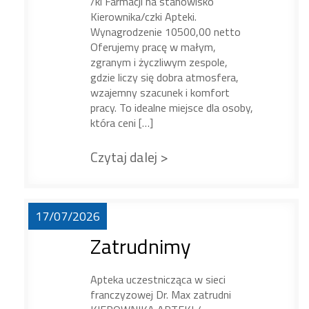
/ki Farmacji na stanowisko
Kierownika/czki Apteki.
Wynagrodzenie 10500,00 netto
Oferujemy pracę w małym,
zgranym i życzliwym zespole,
gdzie liczy się dobra atmosfera,
wzajemny szacunek i komfort
pracy. To idealne miejsce dla osoby,
która ceni […]
Czytaj dalej >
17/07/2026
Zatrudnimy
Apteka uczestnicząca w sieci
franczyzowej Dr. Max zatrudni