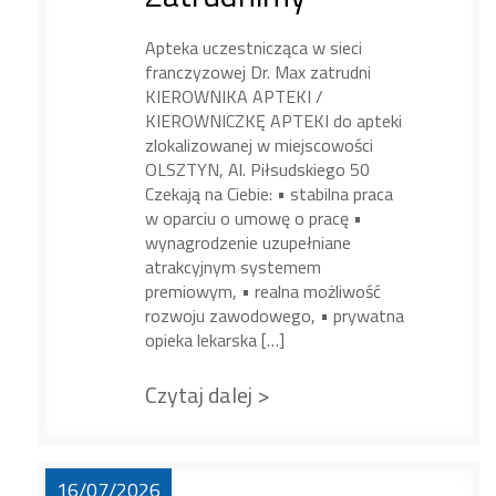
Apteka uczestnicząca w sieci
franczyzowej Dr. Max zatrudni
KIEROWNIKA APTEKI /
KIEROWNICZKĘ APTEKI do apteki
zlokalizowanej w miejscowości
OLSZTYN, Al. Piłsudskiego 50
Czekają na Ciebie: • stabilna praca
w oparciu o umowę o pracę •
wynagrodzenie uzupełniane
atrakcyjnym systemem
premiowym, • realna możliwość
rozwoju zawodowego, • prywatna
opieka lekarska […]
Czytaj dalej >
16/07/2026