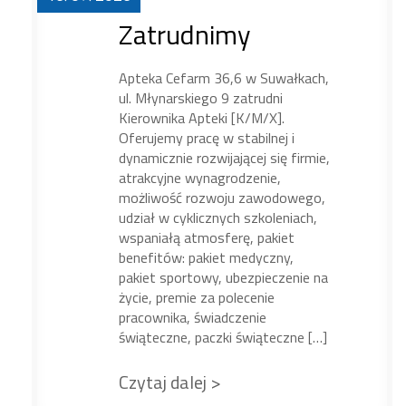
Zatrudnimy
Apteka Cefarm 36,6 w Suwałkach,
ul. Młynarskiego 9 zatrudni
Kierownika Apteki [K/M/X].
Oferujemy pracę w stabilnej i
dynamicznie rozwijającej się firmie,
atrakcyjne wynagrodzenie,
możliwość rozwoju zawodowego,
udział w cyklicznych szkoleniach,
wspaniałą atmosferę, pakiet
benefitów: pakiet medyczny,
pakiet sportowy, ubezpieczenie na
życie, premie za polecenie
pracownika, świadczenie
świąteczne, paczki świąteczne […]
Czytaj dalej >