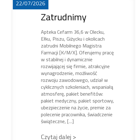
22/07/2026
Zatrudnimy
Apteka Cefarm 36,6 w Olecku,
Ełku, Piszu, Giżycku i okolicach
zatrudni Mobilnego Magistra
Farmacji [K/M/X]. Oferujemy pracę
w stabilnej i dynamicznie
rozwijającej się firmie, atrakcyjne
wynagrodzenie, możliwość
rozwoju zawodowego, udział w
cyklicznych szkoleniach, wspaniałą
atmosferę, pakiet benefitów:
pakiet medyczny, pakiet sportowy,
ubezpieczenie na życie, premie za
polecenie pracownika, świadczenie
świąteczne, […]
Czytaj dalej >