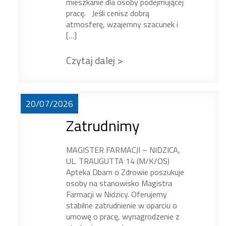
mieszkanie dla osoby podejmującej
pracę. Jeśli cenisz dobrą
atmosferę, wzajemny szacunek i
[…]
Czytaj dalej >
20/07/2026
Zatrudnimy
MAGISTER FARMACJI – NIDZICA,
UL. TRAUGUTTA 14 (M/K/OS)
Apteka Dbam o Zdrowie poszukuje
osoby na stanowisko Magistra
Farmacji w Nidzicy. Oferujemy
stabilne zatrudnienie w oparciu o
umowę o pracę, wynagrodzenie z