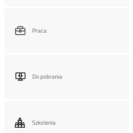
Praca
Do pobrania
Szkolenia