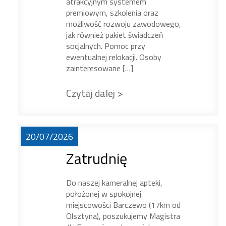
atrakcyjnym systemem
premiowym, szkolenia oraz
możliwość rozwoju zawodowego,
jak również pakiet świadczeń
socjalnych. Pomoc przy
ewentualnej relokacji. Osoby
zainteresowane […]
Czytaj dalej >
20/07/2026
Zatrudnię
Do naszej kameralnej apteki,
położonej w spokojnej
miejscowości Barczewo (17km od
Olsztyna), poszukujemy Magistra