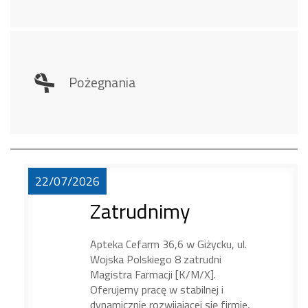
Pożegnania
22/07/2026
Zatrudnimy
Apteka Cefarm 36,6 w Giżycku, ul.
Wojska Polskiego 8 zatrudni
Magistra Farmacji [K/M/X].
Oferujemy pracę w stabilnej i
dynamicznie rozwijającej się firmie,