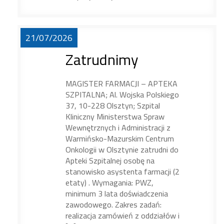
21/07/2026
Zatrudnimy
MAGISTER FARMACJI – APTEKA
SZPITALNA; Al. Wojska Polskiego
37, 10-228 Olsztyn; Szpital
Kliniczny Ministerstwa Spraw
Wewnętrznych i Administracji z
Warmińsko-Mazurskim Centrum
Onkologii w Olsztynie zatrudni do
Apteki Szpitalnej osobę na
stanowisko asystenta farmacji (2
etaty) . Wymagania: PWZ,
minimum 3 lata doświadczenia
zawodowego. Zakres zadań:
realizacja zamówień z oddziałów i