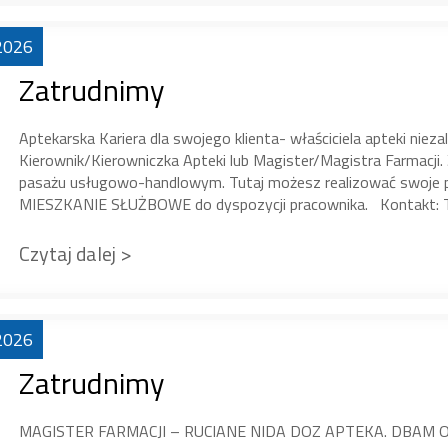
2026
Zatrudnimy
Aptekarska Kariera dla swojego klienta- właściciela apteki niez
Kierownik/Kierowniczka Apteki lub Magister/Magistra Farmacji. 
pasażu usługowo-handlowym. Tutaj możesz realizować swoje po
MIESZKANIE SŁUŻBOWE do dyspozycji pracownika. Kontakt: Te
Czytaj dalej >
2026
Zatrudnimy
MAGISTER FARMACJI – RUCIANE NIDA DOZ APTEKA. DBAM O 