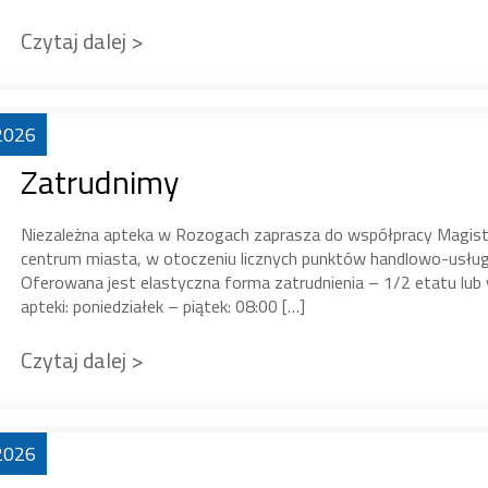
Czytaj dalej >
2026
Zatrudnimy
Niezależna apteka w Rozogach zaprasza do współpracy Magista
centrum miasta, w otoczeniu licznych punktów handlowo-usługo
Oferowana jest elastyczna forma zatrudnienia – 1/2 etatu lub 
apteki: poniedziałek – piątek: 08:00 […]
Czytaj dalej >
2026