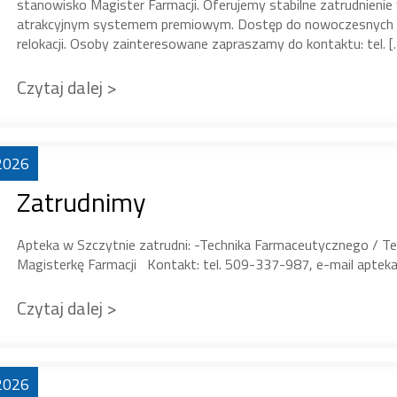
stanowisko Magister Farmacji. Oferujemy stabilne zatrudnienie
atrakcyjnym systemem premiowym. Dostęp do nowoczesnych na
relokacji. Osoby zainteresowane zapraszamy do kontaktu: tel. [
Czytaj dalej >
2026
Zatrudnimy
Apteka w Szczytnie zatrudni: -Technika Farmaceutycznego / Te
Magisterkę Farmacji Kontakt: tel. 509-337-987, e-mail apt
Czytaj dalej >
2026