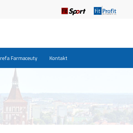
refa Farmaceuty
Kontakt