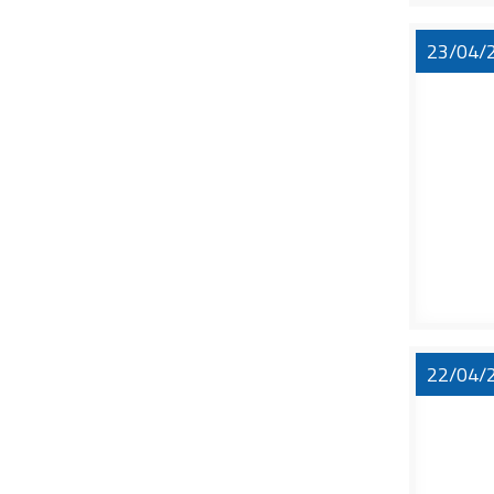
23/04/
22/04/