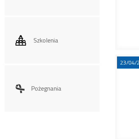
Szkolenia
23/04/
Pożegnania