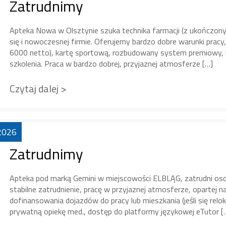
Zatrudnimy
Apteka Nowa w Olsztynie szuka technika farmacji (z ukończony
się i nowoczesnej firmie. Oferujemy bardzo dobre warunki prac
6000 netto), kartę sportową, rozbudowany system premiowy, m
szkolenia. Praca w bardzo dobrej, przyjaznej atmosferze […]
Czytaj dalej >
2026
Zatrudnimy
Apteka pod marką Gemini w miejscowości ELBLĄG, zatrudni 
stabilne zatrudnienie, pracę w przyjaznej atmosferze, opartej 
dofinansowania dojazdów do pracy lub mieszkania (jeśli się rel
prywatną opiekę med., dostęp do platformy językowej eTutor [