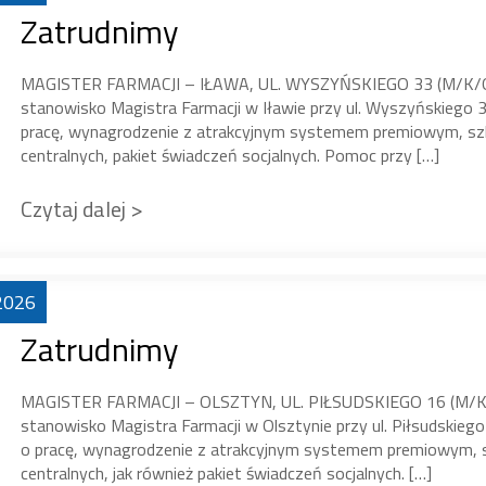
Zatrudnimy
MAGISTER FARMACJI – IŁAWA, UL. WYSZYŃSKIEGO 33 (M/K/OS
stanowisko Magistra Farmacji w Iławie przy ul. Wyszyńskiego 3
pracę, wynagrodzenie z atrakcyjnym systemem premiowym, szk
centralnych, pakiet świadczeń socjalnych. Pomoc przy […]
Czytaj dalej >
2026
Zatrudnimy
MAGISTER FARMACJI – OLSZTYN, UL. PIŁSUDSKIEGO 16 (M/K/
stanowisko Magistra Farmacji w Olsztynie przy ul. Piłsudskieg
o pracę, wynagrodzenie z atrakcyjnym systemem premiowym, s
centralnych, jak również pakiet świadczeń socjalnych. […]