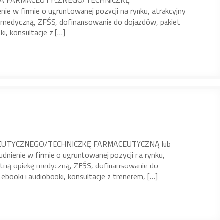
NIKA FARMACEUTYCZNEGO/TECHNICZKĘ
e w firmie o ugruntowanej pozycji na rynku, atrakcyjny
 medyczną, ZFŚS, dofinansowanie do dojazdów, pakiet
ki, konsultacje z […]
CEUTYCZNEGO/TECHNICZKĘ FARMACEUTYCZNĄ lub
ienie w firmie o ugruntowanej pozycji na rynku,
atną opiekę medyczną, ZFŚS, dofinansowanie do
ebooki i audiobooki, konsultacje z trenerem, […]