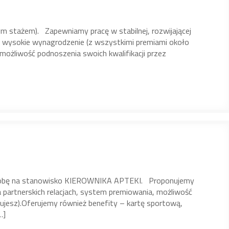
m stażem). Zapewniamy pracę w stabilnej, rozwijającej
y, wysokie wynagrodzenie (z wszystkimi premiami około
ożliwość podnoszenia swoich kwalifikacji przez
osobę na stanowisko KIEROWNIKA APTEKI. Proponujemy
na partnerskich relacjach, system premiowania, możliwość
okujesz).Oferujemy również benefity – kartę sportową,
…]