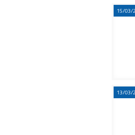
15/03/
13/03/