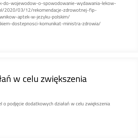
osek-do-wojewodow-o-spowodowanie-wydawania-lekow-
.pl/2020/03/12/rekomendacje-zdrowotnej-fip-
wnikow-aptek-w-jezyku-polskim/
akiem-dostepnosci-komunikat-ministra-zdrowia/
łań w celu zwiększenia
el o podjęcie dodatkowych działań w celu zwiększenia