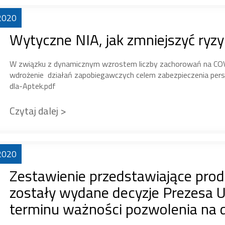
2020
Wytyczne NIA, jak zmniejszyć ryz
W związku z dynamicznym wzrostem liczby zachorowań na COV
wdrożenie działań zapobiegawczych celem zabezpieczenia per
dla-Aptek.pdf
Czytaj dalej >
2020
Zestawienie przedstawiające produ
zostały wydane decyzje Prezesa U
terminu ważności pozwolenia na 