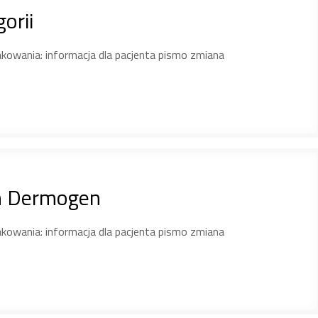
orii
akowania: informacja dla pacjenta pismo zmiana
m Dermogen
akowania: informacja dla pacjenta pismo zmiana