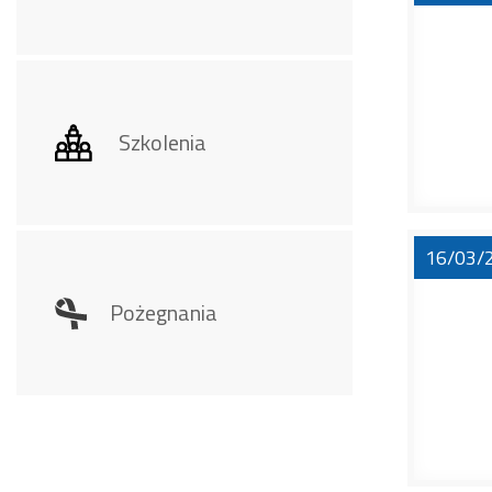
Szkolenia
16/03/
Pożegnania