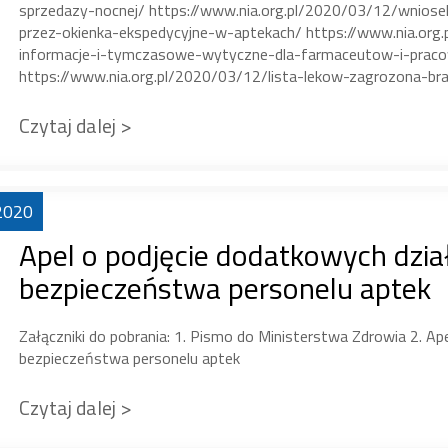
sprzedazy-nocnej/ https://www.nia.org.pl/2020/03/12/wni
przez-okienka-ekspedycyjne-w-aptekach/ https://www.nia.org
informacje-i-tymczasowe-wytyczne-dla-farmaceutow-i-praco
https://www.nia.org.pl/2020/03/12/lista-lekow-zagrozona-br
Czytaj dalej >
2020
Apel o podjęcie dodatkowych dzia
bezpieczeństwa personelu aptek
Załączniki do pobrania: 1. Pismo do Ministerstwa Zdrowia 2. Ap
bezpieczeństwa personelu aptek
Czytaj dalej >