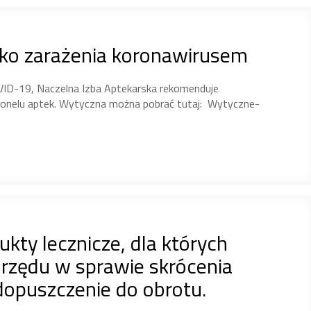
yko zarażenia koronawirusem
ID-19, Naczelna Izba Aptekarska rekomenduje
sonelu aptek. Wytyczna można pobrać tutaj: Wytyczne-
kty lecznicze, dla których
rzędu w sprawie skrócenia
dopuszczenie do obrotu.