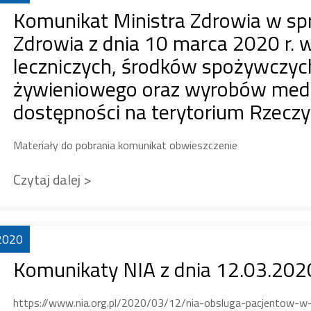
Komunikat Ministra Zdrowia w sp
Zdrowia z dnia 10 marca 2020 r.
leczniczych, środków spożywczyc
żywieniowego oraz wyrobów med
dostępności na terytorium Rzeczyp
Materiały do pobrania komunikat obwieszczenie
Czytaj dalej >
2020
Komunikaty NIA z dnia 12.03.202
https://www.nia.org.pl/2020/03/12/nia-obsluga-pacjentow-w