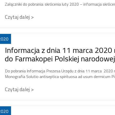
Załączniki do pobrania: skrócenia luty 2020 – informacja skrócen
Czytaj dalej >
2020
Informacja z dnia 11 marca 2020
do Farmakopei Polskiej narodowej
Do pobrania Informacja Prezesa Urzędu z dnia 11 marca 2020 r
Monografia Solutio antiseptica spirituosa ad usum dermicum P
Czytaj dalej >
2020