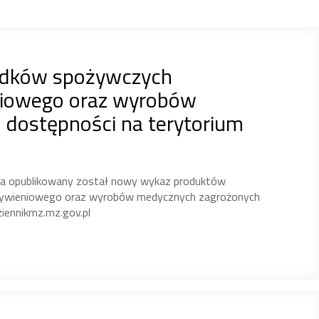
rodków spożywczych
niowego oraz wyrobów
dostępności na terytorium
ia opublikowany został nowy wykaz produktów
a żywieniowego oraz wyrobów medycznych zagrożonych
ziennikmz.mz.gov.pl