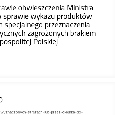
rawie obwieszczenia Ministra
 w sprawie wykazu produktów
h specjalnego przeznaczenia
ycznych zagrożonych brakiem
ospolitej Polskiej
0
-wyznaczonych-strefach-lub-przez-okienka-do-