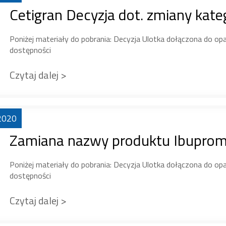
Cetigran Decyzja dot. zmiany kateg
Poniżej materiały do pobrania: Decyzja Ulotka dołączona do op
dostępności
Czytaj dalej >
2020
Zamiana nazwy produktu Ibupro
Poniżej materiały do pobrania: Decyzja Ulotka dołączona do op
dostępności
Czytaj dalej >