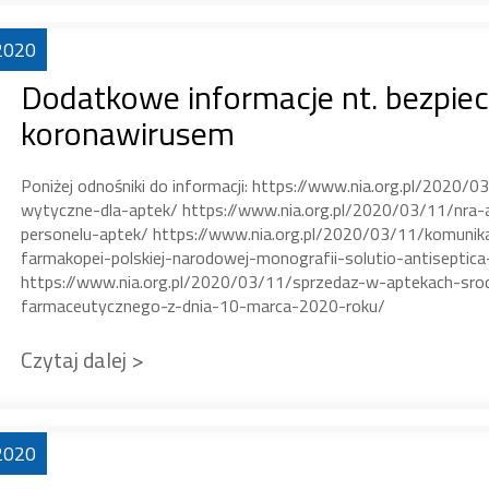
2020
Dodatkowe informacje nt. bezpie
koronawirusem
Poniżej odnośniki do informacji: https://www.nia.org.pl/2020
wytyczne-dla-aptek/ https://www.nia.org.pl/2020/03/11/nra-a
personelu-aptek/ https://www.nia.org.pl/2020/03/11/komuni
farmakopei-polskiej-narodowej-monografii-solutio-antiseptic
https://www.nia.org.pl/2020/03/11/sprzedaz-w-aptekach-sr
farmaceutycznego-z-dnia-10-marca-2020-roku/
Czytaj dalej >
2020