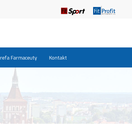
refa Farmaceuty
Kontakt