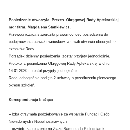
Posiedzenie otworzyła Prezes Okręgowej Rady Aptekarskiej
mgr farm. Magdalena Stankiewicz.
Przewodnicząca stwierdziła prawomocność posiedzenia do
podejmowania uchwał i wniosków, w chwili otwarcia obecnych 9
członków Rady.
Porządek dzienny posiedzenia został przyjęty jednogłośnie.
Protokół z posiedzenia Okręgowej Rady Aptekarskiej w dniu
14.01.2020 r. został przyjęty jednogłośnie
.
Rada jednogłośnie podjęła 2 uchwały o przedłużeniu pierwszego
okresu szkoleń.
Korespondencja bieżąca
– Izba otrzymała podziękowanie za wsparcie Fundacji Osób
Niewidomych i Niepełnosprawnych
– przyjęto zaproszenie na Zjazd Samorządu Pielęgniarek i