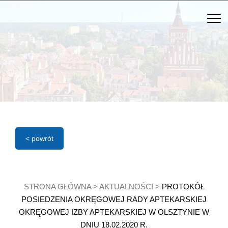
< powrót
STRONA GŁÓWNA
>
AKTUALNOŚCI
>
PROTOKÓŁ
POSIEDZENIA OKRĘGOWEJ RADY APTEKARSKIEJ
OKRĘGOWEJ IZBY APTEKARSKIEJ W OLSZTYNIE W
DNIU 18.02.2020 R.