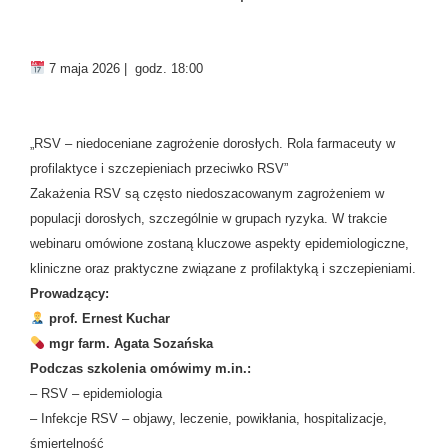
7 maja 2026 | godz. 18:00
„RSV – niedoceniane zagrożenie dorosłych. Rola farmaceuty w
profilaktyce i szczepieniach przeciwko RSV”
Zakażenia RSV są często niedoszacowanym zagrożeniem w
populacji dorosłych, szczególnie w grupach ryzyka. W trakcie
webinaru omówione zostaną kluczowe aspekty epidemiologiczne,
kliniczne oraz praktyczne związane z profilaktyką i szczepieniami.
Prowadzący:
prof. Ernest Kuchar
mgr farm. Agata Sozańska
Podczas szkolenia omówimy m.in.:
– RSV – epidemiologia
– Infekcje RSV – objawy, leczenie, powikłania, hospitalizacje,
śmiertelność