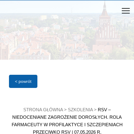
< powrót
STRONA GŁÓWNA
>
SZKOLENIA
>
RSV –
NIEDOCENIANE ZAGROŻENIE DOROSŁYCH. ROLA
FARMACEUTY W PROFILAKTYCE I SZCZEPIENIACH
PRZECIWKO RSV | 07.05.2026 R.