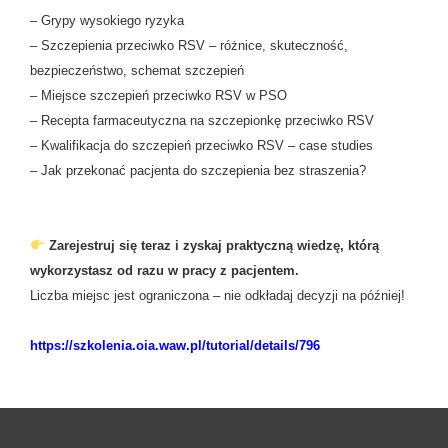
– Grypy wysokiego ryzyka
– Szczepienia przeciwko RSV – różnice, skuteczność,
bezpieczeństwo, schemat szczepień
– Miejsce szczepień przeciwko RSV w PSO
– Recepta farmaceutyczna na szczepionkę przeciwko RSV
– Kwalifikacja do szczepień przeciwko RSV – case studies
– Jak przekonać pacjenta do szczepienia bez straszenia?
Zarejestruj się teraz i zyskaj praktyczną wiedzę, którą
wykorzystasz od razu w pracy z pacjentem.
Liczba miejsc jest ograniczona – nie odkładaj decyzji na później!
https://szkolenia.oia.waw.pl/tutorial/details/796