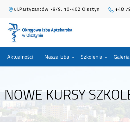
ul.Partyzantów 79/9, 10-402 Olsztyn
+48 7
Aktualności
Nasza Izba
Szkolenia
Galeria
NOWE KURSY SZKOLE