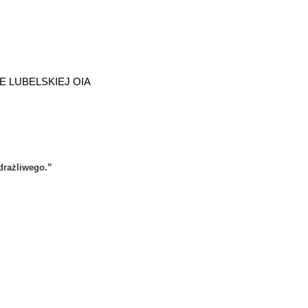
 LUBELSKIEJ OIA
drażliwego.”