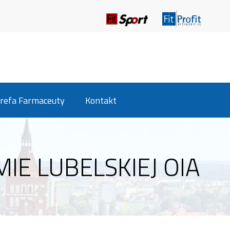
refa Farmaceuty
Kontakt
E LUBELSKIEJ OIA