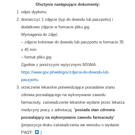
Olsztynie następujące dokumenty:
odpis dyplomu
dostarczyć 1 zdjęcie (typ do dowodu lub paszportu) i
dodatkowo zdjęcie w formacie pliku jpg
Wymagania do zdjęć:
– zdjęcie kolorowe do dowodu lub paszportu w formacie 35
x 45 mm
– format pliku jpg
Zgodnie z poniższymi wytycznymi MSWiA:
https://www.gov.pl/web/gov/zdjecie-do-dowodu-lub-
paszportu
orzeczenie lekarskie potwierdzające posiadanie stanu
zdrowia pozwalającego na wykonywanie zawodu
farmaceuty, zaświadczenie lekarskie wydane przez lekarza
medycyny pracy z adnotacją: “
posiada stan zdrowia
pozwalający na wykonywanie zawodu farmaceuty
“
(propozycja druku zaświadczenia we wniosku o wydanie
PWZF
)