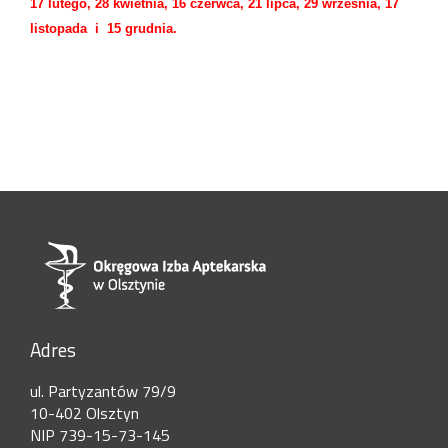
17 lutego, 28 kwietnia, 16 czerwca, 21 lipca, 29 września, 17
listopada i 15 grudnia.
Adres
ul. Partyzantów 79/9
10-402 Olsztyn
NIP 739-15-73-145