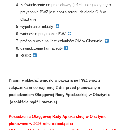
zaświadczenie od pracodawcy (jeżeli ubiegający się o
przyznanie PWZ jest spoza terenu działania OIA w
Olsztynie)
wypełnienie ankiety
wniosek o przyznanie PWZ
prośba o wpis na listę członków OIA w Olsztynie
oświadczenie farmaceuty
RODO
Prosimy składać wnioski o przyznanie PWZ wraz z
załącznikami co najmniej 2 dni przed planowanym
posiedzeniem Okręgowej Rady Aptekarskiej w Olsztynie
(osobiście bądź listownie).
Posiedzenia Okręgowej Rady Aptekarskiej w Olsztynie
planowane w 2026 roku odbędą się: