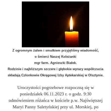
Z ogromnym żalem i smutkiem przyjęliśmy wiadomość,
o śmierci Naszej Koleżanki
mgr farm. Agnieszki Białek
.
Rodzinie i najbliższym szczere i głębokie wyrazy współczucia
składają Członkowie Okręgowej Izby Aptekarskiej w Olsztynie.
Uroczystości pogrzebowe rozpoczną się w
poniedziałek 06.11.2023 r. o godz. 9:30
odmówieniem różańca w kościele p.w. Najświętszej
Maryi Panny Saletyńskiej przy ul. Morskiej, po