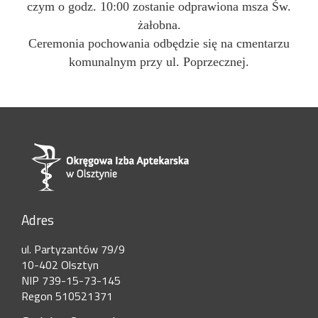
czym o godz. 10:00 zostanie odprawiona msza Św.
żałobna.
Ceremonia pochowania odbędzie się na cmentarzu
komunalnym przy ul. Poprzecznej.
Adres
ul. Partyzantów 79/9
10-402 Olsztyn
NIP 739-15-73-145
Regon 510521371