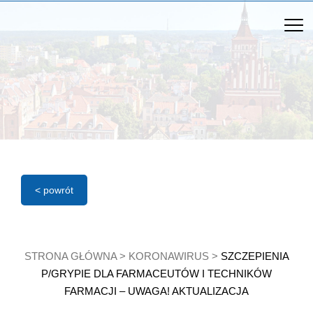
< powrót
STRONA GŁÓWNA
>
KORONAWIRUS
>
SZCZEPIENIA
P/GRYPIE DLA FARMACEUTÓW I TECHNIKÓW
FARMACJI – UWAGA! AKTUALIZACJA