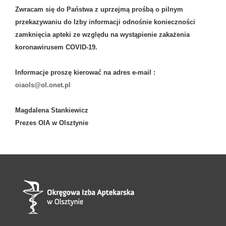
Zwracam się do Państwa z uprzejmą prośbą o pilnym
przekazywaniu do Izby informacji odnośnie konieczności
zamknięcia apteki ze względu na wystąpienie zakażenia
koronawirusem COVID-19.
Informacje proszę kierować na adres e-mail :
oiaols@ol.onet.pl
Magdalena Stankiewicz
Prezes OIA w Olsztynie