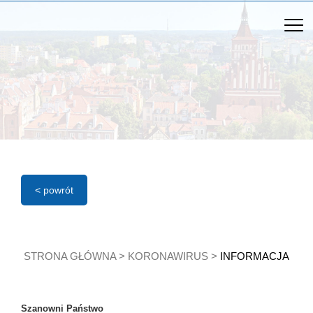
< powrót
STRONA GŁÓWNA
>
KORONAWIRUS
>
INFORMACJA
Szanowni Państwo