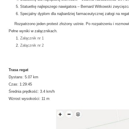
Statuetkę najlepszego nawigatora – Bernard Witkowski zwycięzca
Specjalny dyplom dla najbardziej farmaceutycznej załogi na rega
Rozpatrzono jeden protest złożony ustnie. Po rozpatrzeniu i rozmowie 
Pełne wyniki w załącznikach.
Załącznik nr 1
Załącznik nr 2
Trasa regat
Dystans: 5.07 km
Czas: 1:29:45
Średnia prędkość: 3.4 km/h
Wzrost wysokości: 11 m