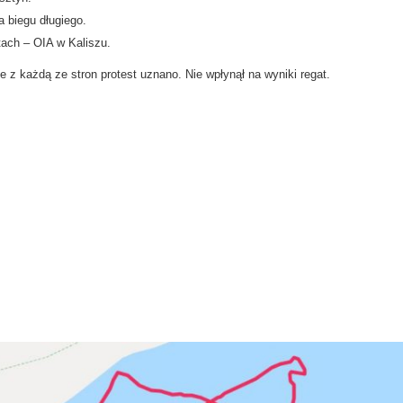
 biegu długiego.
tach – OIA w Kaliszu.
z każdą ze stron protest uznano. Nie wpłynął na wyniki regat.