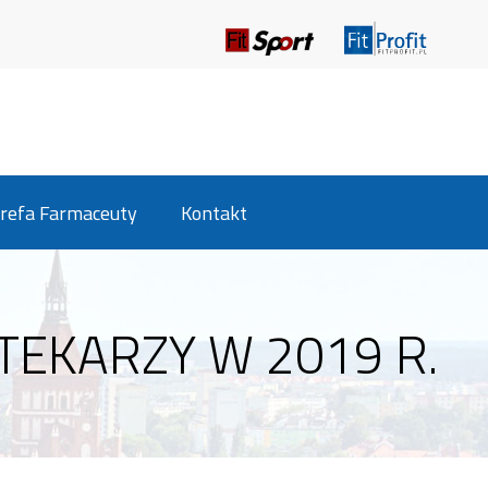
refa Farmaceuty
Kontakt
TEKARZY W 2019 R.