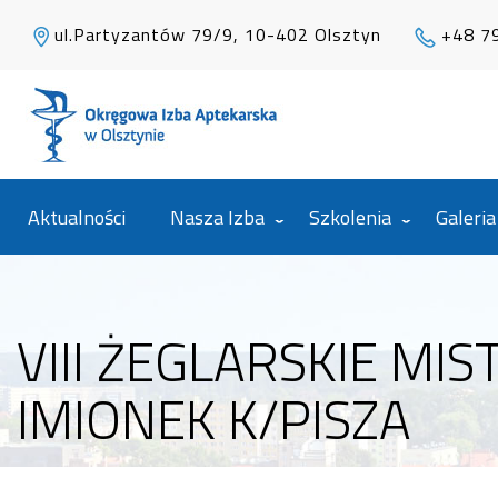
ul.Partyzantów 79/9, 10-402 Olsztyn
+48 7
Aktualności
Nasza Izba
Szkolenia
Galeria
VIII ŻEGLARSKIE MI
IMIONEK K/PISZA