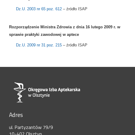
Dz.U. 2003 nr 65 poz. 612
– źródło ISAP
Rozporządzenie Ministra Zdrowia z dnia 16 lutego 2009 r. w
sprawie praktyki zawodowej w aptece
Dz.U. 2009 nr 31 poz. 215
– źródło ISAP
Adres
ul. Partyzantów 79/9
10-402 Olsztyn