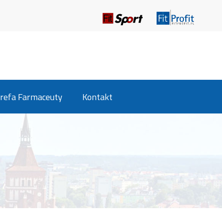
refa Farmaceuty
Kontakt