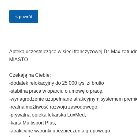
< powrót
Apteka uczestnicząca w sieci franczyzowej Dr. Max za
MIASTO
Czekają na Ciebie:
-dodatek relokacyjny do 25 000 tys. zł brutto
-stabilna praca w oparciu o umowę o pracę,
-wynagrodzenie uzupełniane atrakcyjnym systemem prem
-realna możliwość rozwoju zawodowego,
-prywatna opieka lekarska LuxMed,
-karta Multisport Plus,
-atrakcyjne warunki ubezpieczenia grupowego,