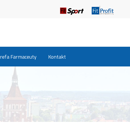
refa Farmaceuty
Kontakt