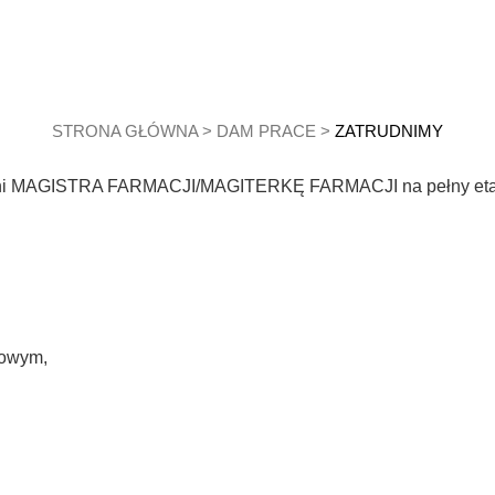
STRONA GŁÓWNA
>
DAM PRACE
>
ZATRUDNIMY
trudni MAGISTRA FARMACJI/MAGITERKĘ FARMACJI na pełny etat
iowym,