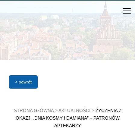
< powrót
STRONA GŁÓWNA
>
AKTUALNOŚCI
>
ŻYCZENIA Z
OKAZJI „DNIA KOSMY I DAMIANA” – PATRONÓW
APTEKARZY