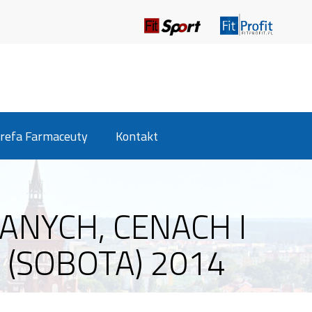
refa Farmaceuty
Kontakt
NYCH, CENACH I
(SOBOTA) 2014