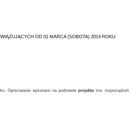
IĄZUJĄCYCH OD 01 MARCA (SOBOTA) 2014 ROKU
roku. Opracowanie wykonano na podstawie
projektu
tzw. rozporządzeń