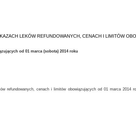
KAZACH LEKÓW REFUNDOWANYCH, CENACH I LIMITÓW OBOW
zujących od 01 marca (sobota) 2014 roku
ów refundowanych, cenach i limitów obowiązujących od 01 marca 2014 