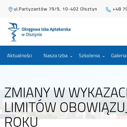
ul.Partyzantów 79/9, 10-402 Olsztyn
+48 7
Aktualności
Nasza Izba
Szkolenia
Galeria
ZMIANY W WYKAZAC
LIMITÓW OBOWIĄZUJ
ROKU