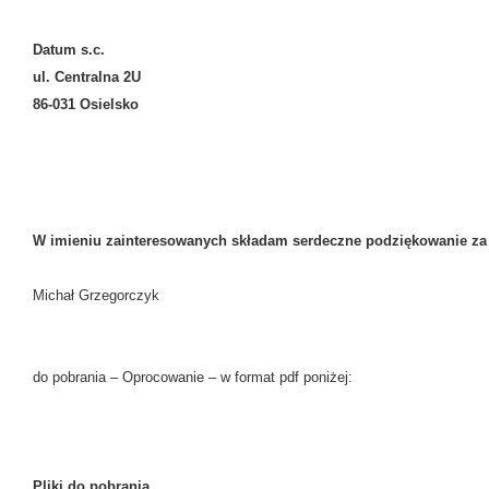
Datum s.c.
ul. Centralna 2U
86-031 Osielsko
W imieniu zainteresowanych składam serdeczne podziękowanie za
Michał Grzegorczyk
do pobrania – Oprocowanie – w format pdf po
Pliki do pobrania