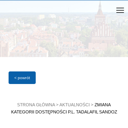
< powrót
STRONA GŁÓWNA
>
AKTUALNOŚCI
>
ZMIANA
KATEGORII DOSTĘPNOŚCI P.L. TADALAFIL SANDOZ