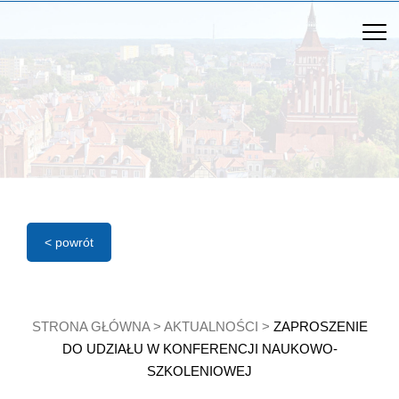
< powrót
STRONA GŁÓWNA
>
AKTUALNOŚCI
>
ZAPROSZENIE
DO UDZIAŁU W KONFERENCJI NAUKOWO-
SZKOLENIOWEJ