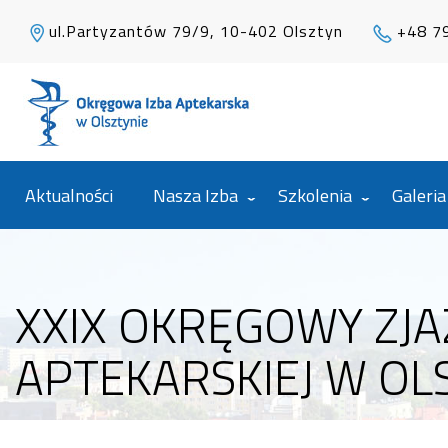
ul.Partyzantów 79/9, 10-402 Olsztyn
+48 7
Aktualności
Nasza Izba
Szkolenia
Galeria
XXIX OKRĘGOWY ZJA
APTEKARSKIEJ W OLS