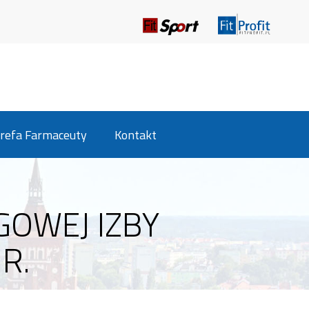
refa Farmaceuty
Kontakt
GOWEJ IZBY
R.