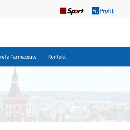
refa Farmaceuty
Kontakt