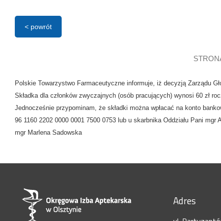
< powrót
STRON
Polskie Towarzystwo Farmaceutyczne informuje, iż decyzją Zarządu Gł
Składka dla członków zwyczajnych (osób pracujących) wynosi 60 zł rocz
Jednocześnie przypominam, że składki można wpłacać na konto banko
96 1160 2202 0000 0001 7500 0753 lub u skarbnika Oddziału Pani mgr A
mgr Marlena Sadowska
Adres