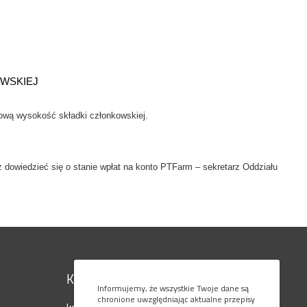
WSKIEJ
nową wysokość składki członkowskiej.
 dowiedzieć się o stanie wpłat na konto PTFarm – sekretarz Oddziału
Kontakt
Informujemy, że wszystkie Twoje dane są
chronione uwzględniając aktualne przepisy