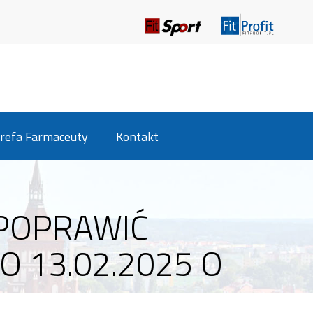
refa Farmaceuty
Kontakt
 POPRAWIĆ
 13.02.2025 O