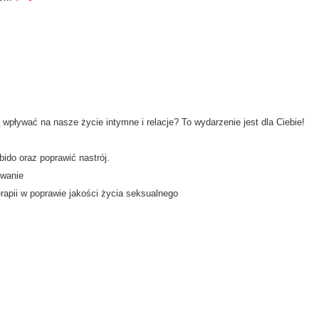
 wpływać na nasze życie intymne i relacje? To wydarzenie jest dla Ciebie!
bido oraz poprawić nastrój.
owanie
apii w poprawie jakości życia seksualnego