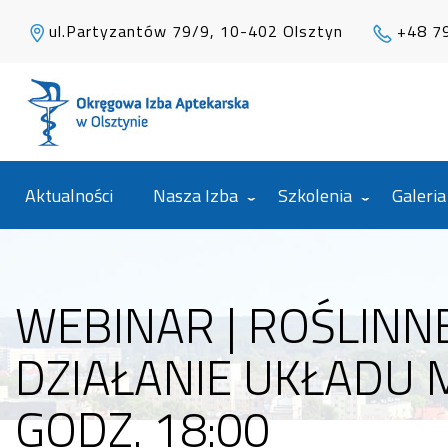
ul.Partyzantów 79/9, 10-402 Olsztyn
+48 7
Aktualności
Nasza Izba
Szkolenia
Galeria
WEBINAR | ROŚLINN
DZIAŁANIE UKŁADU
GODZ. 18:00