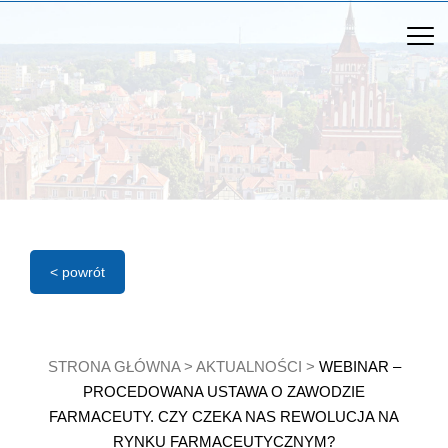
< powrót
STRONA GŁÓWNA
>
AKTUALNOŚCI
>
WEBINAR –
PROCEDOWANA USTAWA O ZAWODZIE
FARMACEUTY. CZY CZEKA NAS REWOLUCJA NA
RYNKU FARMACEUTYCZNYM?