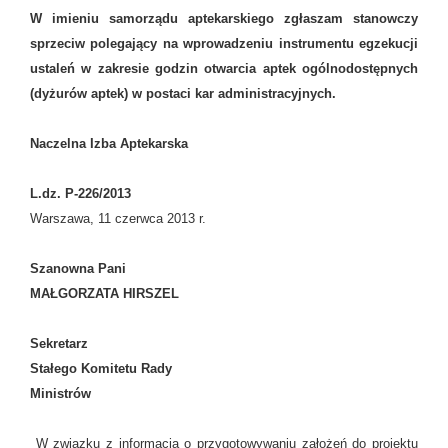
W imieniu samorządu aptekarskiego zgłaszam stanowczy
sprzeciw polegający na wprowadzeniu instrumentu egzekucji
ustaleń w zakresie godzin otwarcia aptek ogólnodostępnych
(dyżurów aptek) w postaci kar administracyjnych.
Naczelna Izba Aptekarska
L.dz. P-226/2013
Warszawa, 11 czerwca 2013 r.
Szanowna Pani
MAŁGORZATA HIRSZEL
Sekretarz
Stałego Komitetu Rady
Ministrów
W związku z informacją o przygotowywaniu założeń do projektu