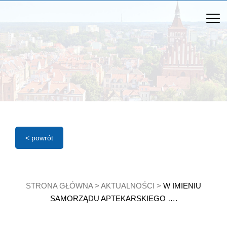
< powrót
STRONA GŁÓWNA
>
AKTUALNOŚCI
>
W IMIENIU
SAMORZĄDU APTEKARSKIEGO ….