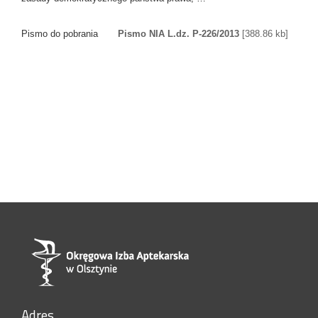
Pismo do pobrania
Pismo NIA L.dz. P-226/2013
[388.86 kb]
Adres