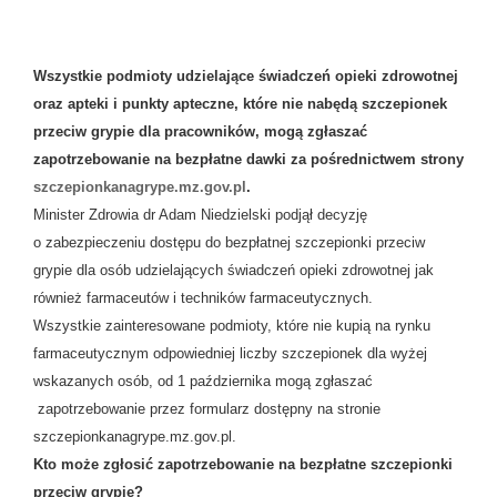
Wszystkie podmioty udzielające świadczeń opieki zdrowotnej
oraz apteki i punkty apteczne, które nie nabędą szczepionek
przeciw grypie dla pracowników, mogą zgłaszać
zapotrzebowanie na bezpłatne dawki za pośrednictwem strony
szczepionkanagrype.mz.gov.pl
.
Minister Zdrowia dr Adam Niedzielski podjął decyzję
o zabezpieczeniu dostępu do bezpłatnej szczepionki przeciw
grypie dla osób udzielających świadczeń opieki zdrowotnej jak
również farmaceutów i techników farmaceutycznych.
Wszystkie zainteresowane podmioty, które nie kupią na rynku
farmaceutycznym odpowiedniej liczby szczepionek dla wyżej
wskazanych osób, od 1 października mogą zgłaszać
zapotrzebowanie przez formularz dostępny na stronie
szczepionkanagrype.mz.gov.pl.
Kto może zgłosić zapotrzebowanie na bezpłatne szczepionki
przeciw grypie?