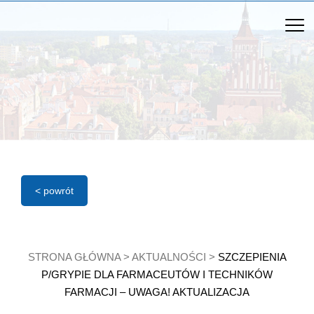
< powrót
STRONA GŁÓWNA
>
AKTUALNOŚCI
>
SZCZEPIENIA
P/GRYPIE DLA FARMACEUTÓW I TECHNIKÓW
FARMACJI – UWAGA! AKTUALIZACJA