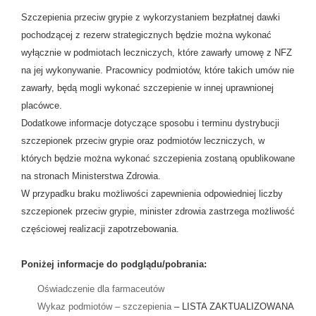
Szczepienia przeciw grypie z wykorzystaniem bezpłatnej dawki
pochodzącej z rezerw strategicznych będzie można wykonać
wyłącznie w podmiotach leczniczych, które zawarły umowę z NFZ
na jej wykonywanie. Pracownicy podmiotów, które takich umów nie
zawarły, będą mogli wykonać szczepienie w innej uprawnionej
placówce.
Dodatkowe informacje dotyczące sposobu i terminu dystrybucji
szczepionek przeciw grypie oraz podmiotów leczniczych, w
których będzie można wykonać szczepienia zostaną opublikowane
na stronach Ministerstwa Zdrowia.
W przypadku braku możliwości zapewnienia odpowiedniej liczby
szczepionek przeciw grypie, minister zdrowia zastrzega możliwość
częściowej realizacji zapotrzebowania.
Poniżej informacje do podglądu/pobrania:
Oświadczenie dla farmaceutów
Wykaz podmiotów – szczepienia
– LISTA ZAKTUALIZOWANA