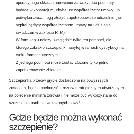
operacyjnego składa zamówienie za wszystkie podmioty
będące w konsorcjum, chyba, że współrealizator umowy lub
podwykonawca mogą złożyć zapotrzebowanie oddzielnie (np.
szpital będący współrealizatorem umowy na udzielanie
świadczeń w zakresie RTM).
W formularzu należy uwzględnić tylko ten personel, dla
którego zabrakło szczepionki nabytej w ramach dystrybucji na
rynku farmaceutycznym.
Z jednego podmiotu może zostać złożone tylko jedno
zapotrzebowanie zbiorcze.
Szczepionka przeciw grypie dostarczona na powyższych
zasadach, będzie pochodzić z rezerw strategicznych utworzonych
na polecenie ministra zdrowia i nie może być wykorzystana do
szczepienia osób nie wskazanych powyżej.
Gdzie będzie można wykonać
szczepienie?