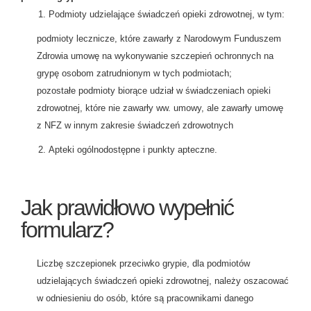
Podmioty udzielające świadczeń opieki zdrowotnej, w tym:
podmioty lecznicze, które zawarły z Narodowym Funduszem
Zdrowia umowę na wykonywanie szczepień ochronnych na
grypę osobom zatrudnionym w tych podmiotach;
pozostałe podmioty biorące udział w świadczeniach opieki
zdrowotnej, które nie zawarły ww. umowy, ale zawarły umowę
z NFZ w innym zakresie świadczeń zdrowotnych
Apteki ogólnodostępne i punkty apteczne.
Jak prawidłowo wypełnić
formularz?
Liczbę szczepionek przeciwko grypie, dla podmiotów
udzielających świadczeń opieki zdrowotnej, należy oszacować
w odniesieniu do osób, które są pracownikami danego