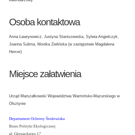
Osoba kontaktowa
Anna Ławrynowicz, Justyna Staniszewska, Sylwia Angielczyk,
Joanna Sulima, Monika Zielińska (w zastępstwie Magdalena
Hercer).
Miejsce załatwienia
Urząd Marszałkowski Województwa Warmińsko-Mazurskiego w
Olsztynie
Departament Ochrony Środowiska
Biuro Polityki Ekologicznej
ul. Głowackiego 17