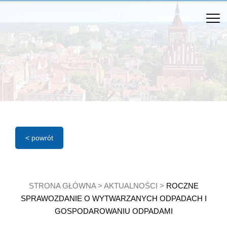
< powrót
STRONA GŁÓWNA
>
AKTUALNOŚCI
>
ROCZNE
SPRAWOZDANIE O WYTWARZANYCH ODPADACH I
GOSPODAROWANIU ODPADAMI