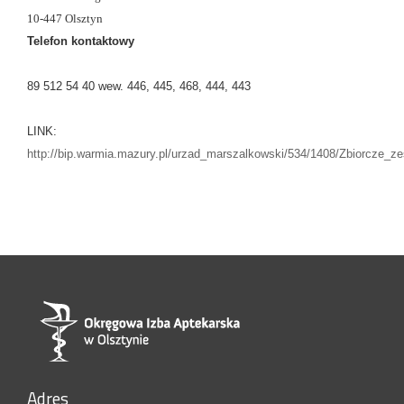
10-447 Olsztyn
Telefon kontaktowy
89 512 54 40 wew. 446, 445, 468, 444, 443
LINK:
http://bip.warmia.mazury.pl/urzad_marszalkowski/534/1408/Zbiorcze_
Adres