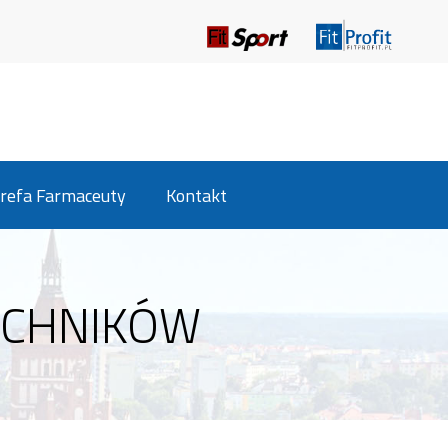
refa Farmaceuty
Kontakt
ECHNIKÓW