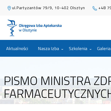
ul.Partyzantów 79/9, 10-402 Olsztyn
+48 7
Aktualności
Nasza Izba
Szkolenia
Galeria
PISMO MINISTRA Z
FARMACEUTYCZNYC