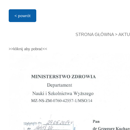
< powrót
STRONA GŁÓWNA
>
AKTU
>>kliknij aby pobrać<<