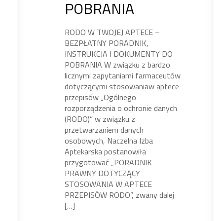
POBRANIA
RODO W TWOJEJ APTECE –
BEZPŁATNY PORADNIK,
INSTRUKCJA I DOKUMENTY DO
POBRANIA W związku z bardzo
licznymi zapytaniami farmaceutów
dotyczącymi stosowaniaw aptece
przepisów „Ogólnego
rozporządzenia o ochronie danych
(RODO)” w związku z
przetwarzaniem danych
osobowych, Naczelna Izba
Aptekarska postanowiła
przygotować „PORADNIK
PRAWNY DOTYCZĄCY
STOSOWANIA W APTECE
PRZEPISÓW RODO”, zwany dalej
[…]