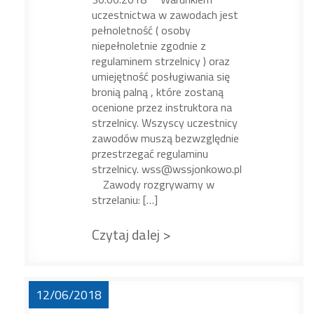
uczestnictwa w zawodach jest
pełnoletność ( osoby
niepełnoletnie zgodnie z
regulaminem strzelnicy ) oraz
umiejętność posługiwania się
bronią palną , które zostaną
ocenione przez instruktora na
strzelnicy. Wszyscy uczestnicy
zawodów muszą bezwzględnie
przestrzegać regulaminu
strzelnicy. wss@wssjonkowo.pl
Zawody rozgrywamy w
strzelaniu: […]
Czytaj dalej >
12/06/2018