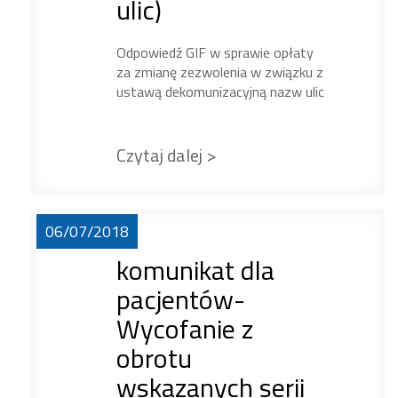
ulic)
Odpowiedź GIF w sprawie opłaty
za zmianę zezwolenia w związku z
ustawą dekomunizacyjną nazw ulic
Czytaj dalej >
06/07/2018
komunikat dla
pacjentów-
Wycofanie z
obrotu
wskazanych serii