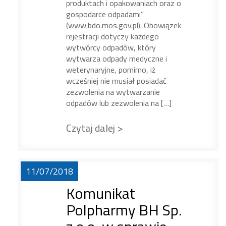
produktach i opakowaniach oraz o
gospodarce odpadami”
(www.bdo.mos.gov.pl). Obowiązek
rejestracji dotyczy każdego
wytwórcy odpadów, który
wytwarza odpady medyczne i
weterynaryjne, pomimo, iż
wcześniej nie musiał posiadać
zezwolenia na wytwarzanie
odpadów lub zezwolenia na […]
Czytaj dalej >
11/07/2018
Komunikat
Polpharmy BH Sp.