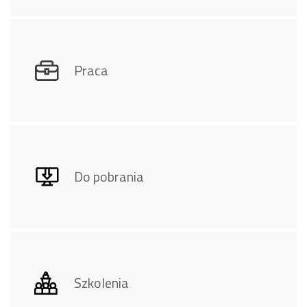
Praca
Do pobrania
Szkolenia