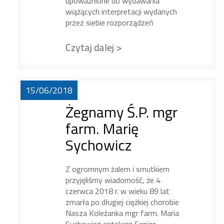
upoważnione do wydawania
wiążących interpretacji wydanych
przez siebie rozporządzeń
Czytaj dalej >
15/06/2018
Żegnamy Ś.P. mgr
farm. Marię
Sychowicz
Z ogromnym żalem i smutkiem
przyjęliśmy wiadomość, że 4
czerwca 2018 r. w wieku 89 lat
zmarła po długiej ciężkiej chorobie
Nasza Koleżanka mgr farm. Maria