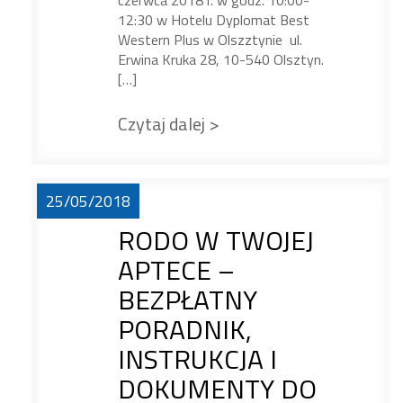
czerwca 2018 r. w godz. 10:00-
12:30 w Hotelu Dyplomat Best
Western Plus w Olszztynie ul.
Erwina Kruka 28, 10-540 Olsztyn.
[…]
Czytaj dalej >
25/05/2018
RODO W TWOJEJ
APTECE –
BEZPŁATNY
PORADNIK,
INSTRUKCJA I
DOKUMENTY DO