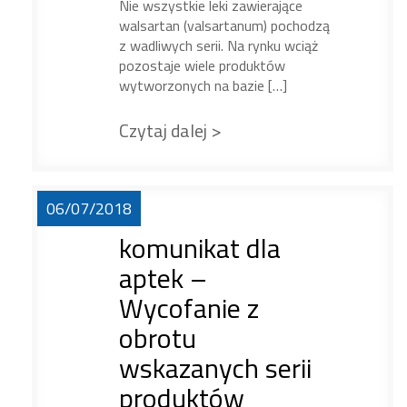
Nie wszystkie leki zawierające
walsartan (valsartanum) pochodzą
z wadliwych serii. Na rynku wciąż
pozostaje wiele produktów
wytworzonych na bazie […]
Czytaj dalej >
06/07/2018
komunikat dla
aptek –
Wycofanie z
obrotu
wskazanych serii
produktów