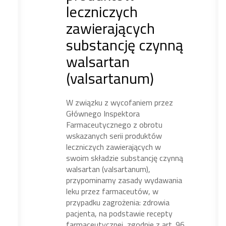
leczniczych
zawierających
substancję czynną
walsartan
(valsartanum)
W związku z wycofaniem przez
Głównego Inspektora
Farmaceutycznego z obrotu
wskazanych serii produktów
leczniczych zawierających w
swoim składzie substancję czynną
walsartan (valsartanum),
przypominamy zasady wydawania
leku przez farmaceutów, w
przypadku zagrożenia: zdrowia
pacjenta, na podstawie recepty
farmaceutycznej, zgodnie z art. 96