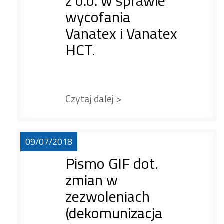
z o.o. w sprawie
wycofania
Vanatex i Vanatex
HCT.
Czytaj dalej >
09/07/2018
Pismo GIF dot.
zmian w
zezwoleniach
(dekomunizacja