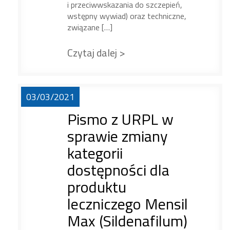
i przeciwwskazania do szczepień,
wstępny wywiad) oraz techniczne,
związane […]
Czytaj dalej >
03/03/2021
Pismo z URPL w
sprawie zmiany
kategorii
dostępności dla
produktu
leczniczego Mensil
Max (Sildenafilum)