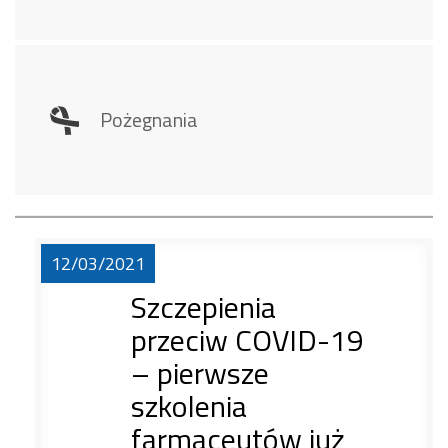
Pożegnania
12/03/2021
Szczepienia
przeciw COVID-19
– pierwsze
szkolenia
farmaceutów już