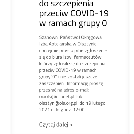
do szczepienia
przeciw COVID-19
w ramach grupy 0
Szanowni Państwo! Okręgowa
Izba Aptekarska w Olsztynie
uprzejmie prosi o pilne zgłoszenie
się do biura Izby farmaceutów,
którzy zgłosili się do szczepienia
przeciw COVID-19 w ramach
grupy”0″ i nie zostali jeszcze
zaszczepieni. Informację proszę
przesłać na adres e-mail:
oiaols@ol.onet.pl lub
olsztyn@oia.org.pl do 19 lutego
2021 r. do godz. 12:00.
Czytaj dalej >