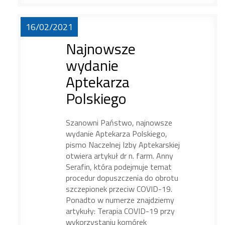
16/02/2021
Najnowsze
wydanie
Aptekarza
Polskiego
Szanowni Państwo, najnowsze
wydanie Aptekarza Polskiego,
pismo Naczelnej Izby Aptekarskiej
otwiera artykuł dr n. farm. Anny
Serafin, która podejmuje temat
procedur dopuszczenia do obrotu
szczepionek przeciw COVID-19.
Ponadto w numerze znajdziemy
artykuły: Terapia COVID-19 przy
wykorzystaniu komórek