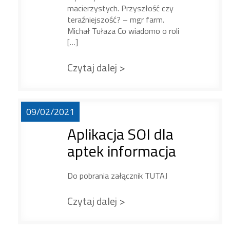
macierzystych. Przyszłość czy
teraźniejszość? – mgr farm.
Michał Tułaza Co wiadomo o roli
[…]
Czytaj dalej >
09/02/2021
Aplikacja SOI dla
aptek informacja
Do pobrania załącznik TUTAJ
Czytaj dalej >