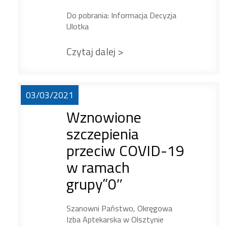
Do pobrania: Informacja Decyzja
Ulotka
Czytaj dalej >
03/03/2021
Wznowione
szczepienia
przeciw COVID-19
w ramach
grupy”0″
Szanowni Państwo, Okręgowa
Izba Aptekarska w Olsztynie