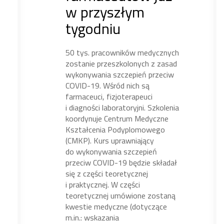
w przyszłym
tygodniu
50 tys. pracowników medycznych
zostanie przeszkolonych z zasad
wykonywania szczepień przeciw
COVID-19. Wśród nich są
farmaceuci, fizjoterapeuci
i diagności laboratoryjni. Szkolenia
koordynuje Centrum Medyczne
Kształcenia Podyplomowego
(CMKP). Kurs uprawniający
do wykonywania szczepień
przeciw COVID-19 będzie składał
się z części teoretycznej
i praktycznej. W części
teoretycznej umówione zostaną
kwestie medyczne (dotyczące
m.in.: wskazania