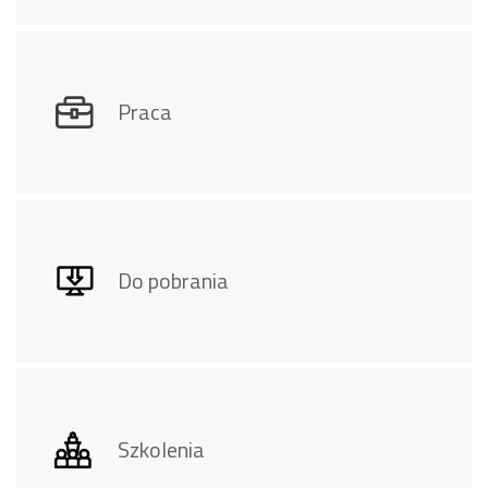
Praca
Do pobrania
Szkolenia