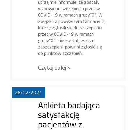
uprzejmie informuje, że zostały
wznowione szczepienia przeciw
COVID-19 w ramach grupy”0″. W
związku z powyższym farmaceuci,
którzy zgłosili się do szczepienia
przeciw COVID-19 w ramach
grupy”0″ i nie zostali jeszcze
zaszczepieni, powinni zgłosić się
do punktów szczepień.
Czytaj dalej >
26/02/2021
Ankieta badająca
satysfakcję
pacjentów z