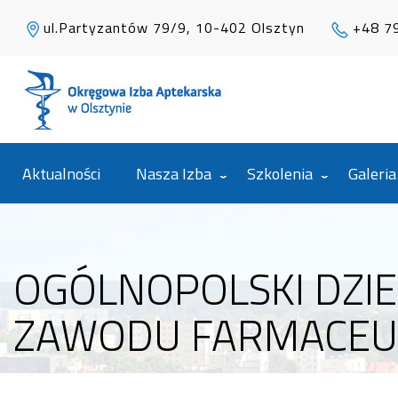
ul.Partyzantów 79/9, 10-402 Olsztyn
+48 7
Aktualności
Nasza Izba
Szkolenia
Galeria
OGÓLNOPOLSKI DZIE
ZAWODU FARMACEUTY