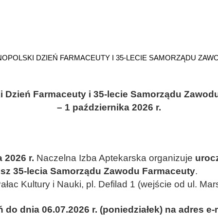
OPOLSKI DZIEŃ FARMACEUTY I 35-LECIE SAMORZĄDU ZAWOD
i Dzień Farmaceuty i 35-lecie Samorządu Zawod
– 1 października 2026 r.
 2026 r.
Naczelna Izba Aptekarska organizuje
uroc
usz 35-lecia Samorządu Zawodu Farmaceuty
.
ałac Kultury i Nauki, pl. Defilad 1 (wejście od ul. M
do dnia 06.07.2026 r. (poniedziałek) na adres e-