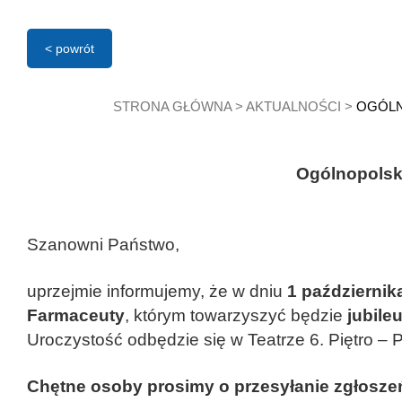
< powrót
STRONA GŁÓWNA
>
AKTUALNOŚCI
>
OGÓLN
Ogólnopolsk
Szanowni Państwo,
uprzejmie informujemy, że w dniu
1 października
Farmaceuty
, którym towarzyszyć będzie
jubile
Uroczystość odbędzie się w Teatrze 6. Piętro – P
Chętne osoby prosimy o przesyłanie zgłoszeń 