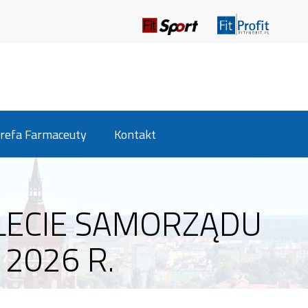
refa Farmaceuty
Kontakt
-LECIE SAMORZĄDU
2026 R.