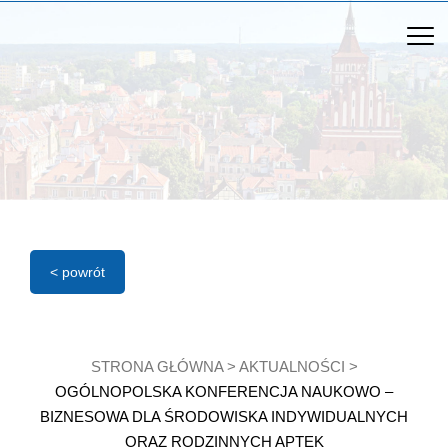
< powrót
STRONA GŁÓWNA
>
AKTUALNOŚCI
>
OGÓLNOPOLSKA KONFERENCJA NAUKOWO –
BIZNESOWA DLA ŚRODOWISKA INDYWIDUALNYCH
ORAZ RODZINNYCH APTEK