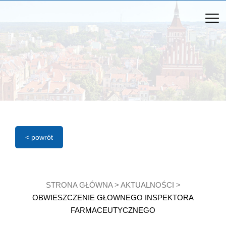
< powrót
STRONA GŁÓWNA
>
AKTUALNOŚCI
>
OBWIESZCZENIE GŁOWNEGO INSPEKTORA
FARMACEUTYCZNEGO