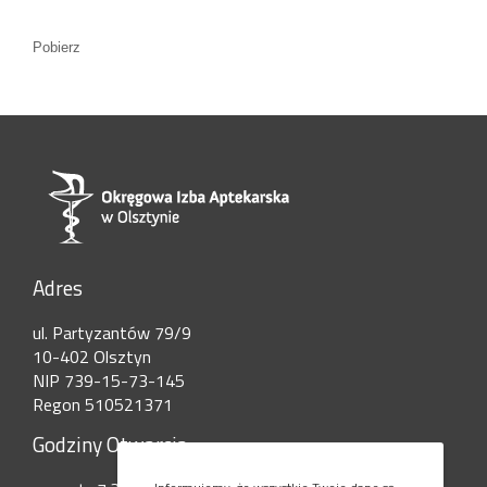
Pobierz
Adres
ul. Partyzantów 79/9
10-402 Olsztyn
NIP 739-15-73-145
Regon 510521371
Godziny Otwarcia