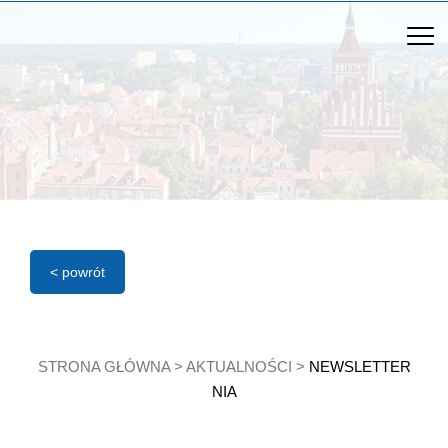
< powrót
STRONA GŁÓWNA
>
AKTUALNOŚCI
>
NEWSLETTER
NIA