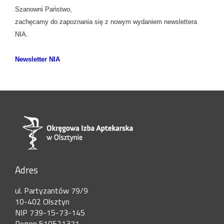
Szanowni Państwo,
zachęcamy do zapoznania się z nowym wydaniem newslettera
NIA.
Newsletter NIA
Adres
ul. Partyzantów 79/9
10-402 Olsztyn
NIP 739-15-73-145
Regon 510521371