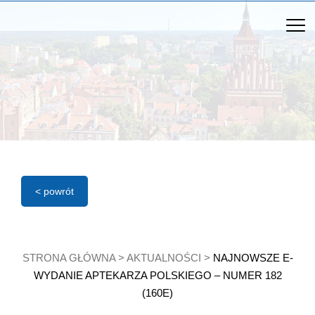
< powrót
STRONA GŁÓWNA
>
AKTUALNOŚCI
>
NAJNOWSZE E-
WYDANIE APTEKARZA POLSKIEGO – NUMER 182
(160E)