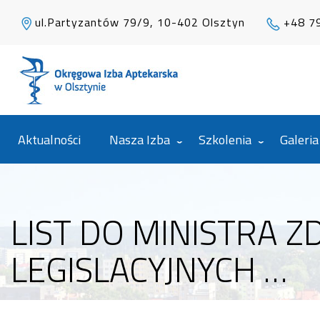
ul.Partyzantów 79/9, 10-402 Olsztyn
+48 7
Aktualności
Nasza Izba
Szkolenia
Galeria
LIST DO MINISTRA Z
LEGISLACYJNYCH …