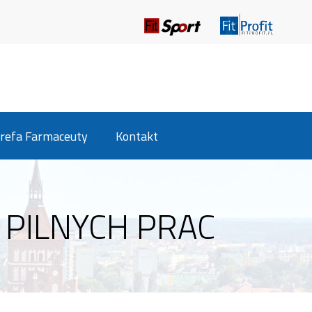
refa Farmaceuty
Kontakt
 PILNYCH PRAC