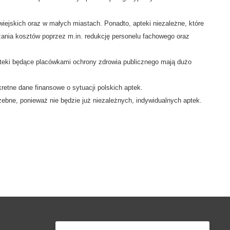
wiejskich oraz w małych miastach. Ponadto, apteki niezależne, które
żania kosztów poprzez m.in. redukcję personelu fachowego oraz
pteki będące placówkami ochrony zdrowia publicznego mają dużo
etne dane finansowe o sytuacji polskich aptek.
zebne, ponieważ nie będzie już niezależnych, indywidualnych aptek.