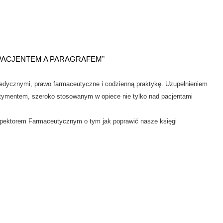
PACJENTEM A PARAGRAFEM”
edycznymi, prawo farmaceutyczne i codzienną praktykę. Uzupełnieniem
ortymentem, szeroko stosowanym w opiece nie tylko nad pacjentami
spektorem Farmaceutycznym o tym jak poprawić nasze księgi