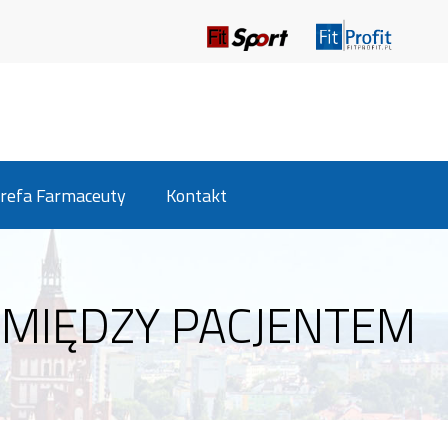
refa Farmaceuty
Kontakt
MIĘDZY PACJENTEM