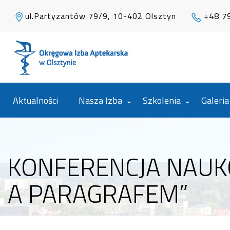
ul.Partyzantów 79/9, 10-402 Olsztyn
+48 7
Aktualności
Nasza Izba
Szkolenia
Galeria
KONFERENCJA NAUK
A PARAGRAFEM”