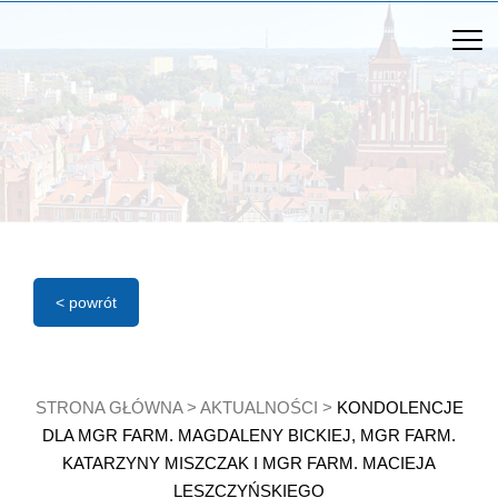
< powrót
STRONA GŁÓWNA
>
AKTUALNOŚCI
>
KONDOLENCJE
DLA MGR FARM. MAGDALENY BICKIEJ, MGR FARM.
KATARZYNY MISZCZAK I MGR FARM. MACIEJA
LESZCZYŃSKIEGO