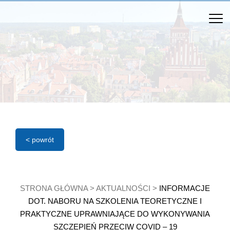
< powrót
STRONA GŁÓWNA
>
AKTUALNOŚCI
>
INFORMACJE
DOT. NABORU NA SZKOLENIA TEORETYCZNE I
PRAKTYCZNE UPRAWNIAJĄCE DO WYKONYWANIA
SZCZEPIEŃ PRZECIW COVID – 19