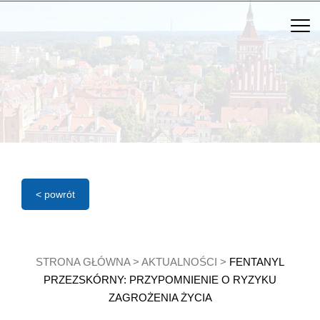
< powrót
STRONA GŁÓWNA
>
AKTUALNOŚCI
>
FENTANYL
PRZEZSKÓRNY: PRZYPOMNIENIE O RYZYKU
ZAGROŻENIA ŻYCIA