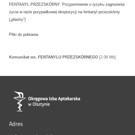
FENTANYL PRZEZSKÓRNY: Przypomnienie o ryzyku zagrożenia
życia w razie przypadkowej ekspozycji na fentanyl przezskórny
(„plastry”)
Pliki do pobrania:
Komunikat ws. FENTANYLU PRZEZSKÓRNEGO
[2.08 Mb]
Adres