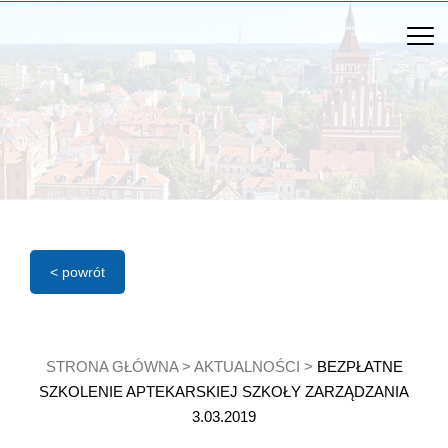
< powrót
STRONA GŁÓWNA
>
AKTUALNOŚCI
>
BEZPŁATNE
SZKOLENIE APTEKARSKIEJ SZKOŁY ZARZĄDZANIA
3.03.2019