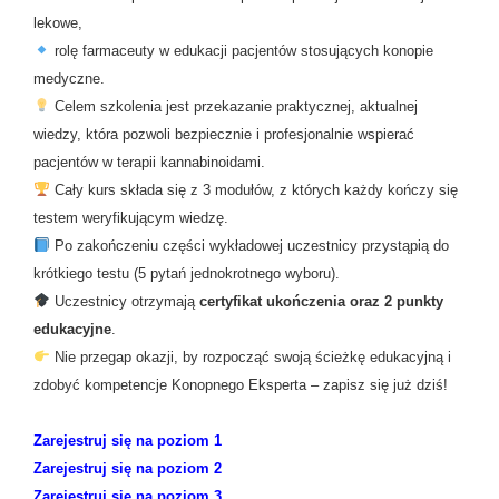
lekowe,
rolę farmaceuty w edukacji pacjentów stosujących konopie
medyczne.
Celem szkolenia jest przekazanie praktycznej, aktualnej
wiedzy, która pozwoli bezpiecznie i profesjonalnie wspierać
pacjentów w terapii kannabinoidami.
Cały kurs składa się z 3 modułów, z których każdy kończy się
testem weryfikującym wiedzę.
Po zakończeniu części wykładowej uczestnicy przystąpią do
krótkiego testu (5 pytań jednokrotnego wyboru).
Uczestnicy otrzymają
certyfikat ukończenia oraz 2 punkty
edukacyjne
.
Nie przegap okazji, by rozpocząć swoją ścieżkę edukacyjną i
zdobyć kompetencje Konopnego Eksperta – zapisz się już dziś!
Zarejestruj się na poziom 1
Zarejestruj się na poziom 2
Zarejestruj się na poziom 3