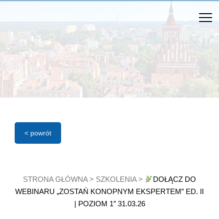
< powrót
STRONA GŁÓWNA
>
SZKOLENIA
>
DOŁĄCZ DO
WEBINARU „ZOSTAŃ KONOPNYM EKSPERTEM” ED. II
| POZIOM 1″ 31.03.26